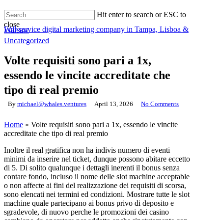
Skip
Hit enter to search or ESC to
to
s
close
main
Full-service digital marketing company in Tampa, Lisboa & Warsaw
Close
content
Uncategorized
Search
Volte requisiti sono pari a 1x,
essendo le vincite accreditate che
tipo di real premio
By
michael@whales.ventures
April 13, 2026
No Comments
Home
»
Volte requisiti sono pari a 1x, essendo le vincite
accreditate che tipo di real premio
Inoltre il real gratifica non ha indivis numero di eventi
minimi da inserire nel ticket, dunque possono abitare eccetto
di 5. Di solito qualunque i dettagli inerenti il bonus senza
contare fondo, incluso il nome delle slot machine acceptable
o non affecte ai fini del realizzazione dei requisiti di scorsa,
sono elencati nei termini ed condizioni. Mostrare tutte le slot
machine quale partecipano ai bonus privo di deposito e
sgradevole, di nuovo perche le promozioni dei casino