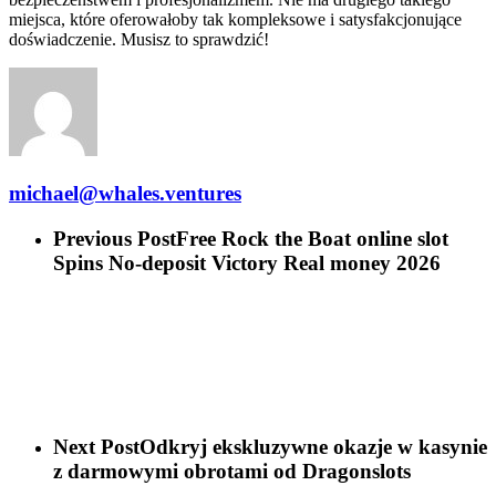
miejsca, które oferowałoby tak kompleksowe i satysfakcjonujące
doświadczenie. Musisz to sprawdzić!
michael@whales.ventures
Previous Post
Free Rock the Boat online slot
Spins No-deposit Victory Real money 2026
Next Post
Odkryj ekskluzywne okazje w kasynie
z darmowymi obrotami od Dragonslots