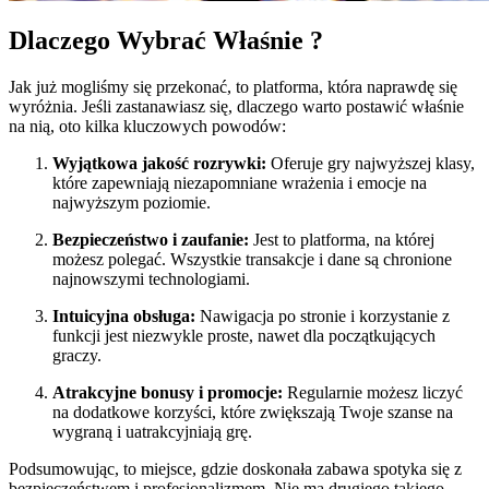
Dlaczego Wybrać Właśnie ?
Jak już mogliśmy się przekonać, to platforma, która naprawdę się
wyróżnia. Jeśli zastanawiasz się, dlaczego warto postawić właśnie
na nią, oto kilka kluczowych powodów:
Wyjątkowa jakość rozrywki:
Oferuje gry najwyższej klasy,
które zapewniają niezapomniane wrażenia i emocje na
najwyższym poziomie.
Bezpieczeństwo i zaufanie:
Jest to platforma, na której
możesz polegać. Wszystkie transakcje i dane są chronione
najnowszymi technologiami.
Intuicyjna obsługa:
Nawigacja po stronie i korzystanie z
funkcji jest niezwykle proste, nawet dla początkujących
graczy.
Atrakcyjne bonusy i promocje:
Regularnie możesz liczyć
na dodatkowe korzyści, które zwiększają Twoje szanse na
wygraną i uatrakcyjniają grę.
Podsumowując, to miejsce, gdzie doskonała zabawa spotyka się z
bezpieczeństwem i profesjonalizmem. Nie ma drugiego takiego