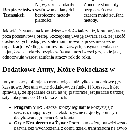
Najwyższe standardy
Zmienne standardy
Bezpieczeństwo
szyfrowania danych i
bezpieczeństwa,
Transakcji
bezpieczne metody
czasem mniej zaufane
płatności.
metody.
Jak widać, stawia na kompleksowe doświadczenie, które wykracza
poza podstawową ofertę. Szczególną uwagę zwraca fakt, że jakość
dostarczanych usług jest stale monitorowana przez niezależne
organizacje. Według raportów branżowych, kasyna spełniające
najwyższe standardy bezpieczeństwa i uczciwości gry, takie jak ,
odnotowują wzrost zaufania graczy rok do roku.
Dodatkowe Atuty, Które Pokochasz w
Innymi słowy, oferuje znacznie więcej niż tylko standardowe gry
kasynowe. Jest tam wiele dodatkowych funkcji i korzyści, które
sprawiają, że spędzanie czasu na tej platformie jest jeszcze bardziej
satysfakcjonujące. Oto kilka z nich:
Program VIP:
Gracze, którzy regularnie korzystają z
serwisu, mogą liczyć na ekskluzywne nagrody, bonusy i
dedykowanego menedżera konta.
Gry z Krupierem na Żywo:
Poczuj atmosferę prawdziwego
kasyna bez wychodzenia z domu dzięki transmisjom na żywo