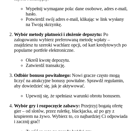
Wypełnij wymagane pola: dane osobowe, adres e-mail,
hasło.
Potwierdź swój adres e-mail, klikając w link wysłany
na Twoją skrzynkę.
Wybór metody płatności i złożenie depozytu:
Po
zalogowaniu wybierz preferowaną metodę wpłaty –
znajdziesz tu szeroki wachlarz opcji, od kart kredytowych po
popularne portfele elektroniczne.
Określ kwotę depozytu.
Zatwierdź transakcję.
Odbiór bonusu powitalnego:
Nowi gracze często mogą
liczyć na atrakcyjne bonusy powitalne. Sprawdź regulamin,
aby dowiedzieć się, jak je aktywować.
Upewnij się, że spełniasz warunki obrotu bonusem.
Wybór gry i rozpoczęcie zabawy:
Przejrzyj bogatą ofertę
gier – od slotów, przez ruletkę, blackjacka, aż po gry z
krupierem na żywo. Wybierz to, co najbardziej Ci odpowiada
i zacznij grać!