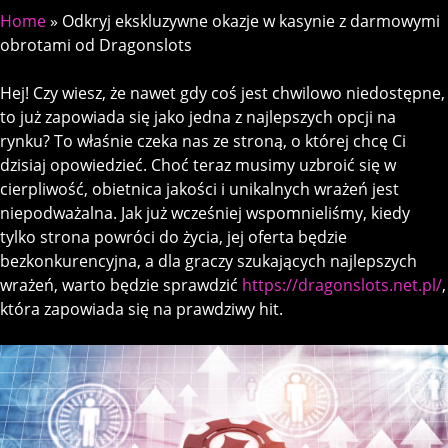
Home
»
Odkryj ekskluzywne okazje w kasynie z darmowymi
obrotami od Dragonslots
Hej! Czy wiesz, że nawet gdy coś jest chwilowo niedostępne,
to już zapowiada się jako jedna z najlepszych opcji na
rynku? To właśnie czeka nas ze stroną, o której chcę Ci
dzisiaj opowiedzieć. Choć teraz musimy uzbroić się w
cierpliwość, obietnica jakości i unikalnych wrażeń jest
niepodważalna. Jak już wcześniej wspomnieliśmy, kiedy
tylko strona powróci do życia, jej oferta będzie
bezkonkurencyjna, a dla graczy szukających najlepszych
wrażeń, warto będzie sprawdzić
https://dragonslots.net.pl/
,
która zapowiada się na prawdziwy hit.