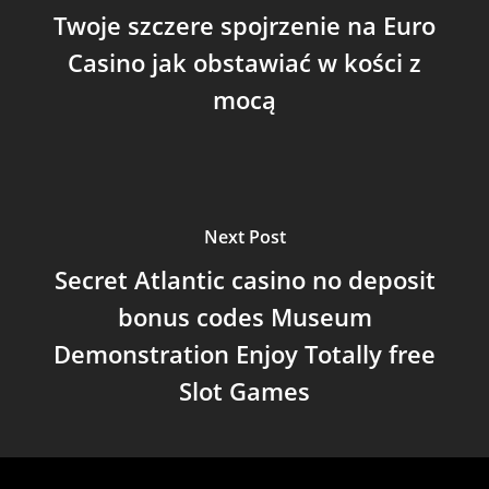
Twoje szczere spojrzenie na Euro
Casino jak obstawiać w kości z
mocą
Next Post
Secret Atlantic casino no deposit
bonus codes Museum
Demonstration Enjoy Totally free
Slot Games