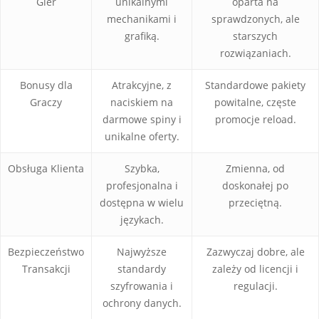
Gier
unikalnymi
oparta na
mechanikami i
sprawdzonych, ale
grafiką.
starszych
rozwiązaniach.
Bonusy dla
Atrakcyjne, z
Standardowe pakiety
Graczy
naciskiem na
powitalne, częste
darmowe spiny i
promocje reload.
unikalne oferty.
Obsługa Klienta
Szybka,
Zmienna, od
profesjonalna i
doskonałej po
dostępna w wielu
przeciętną.
językach.
Bezpieczeństwo
Najwyższe
Zazwyczaj dobre, ale
Transakcji
standardy
zależy od licencji i
szyfrowania i
regulacji.
ochrony danych.