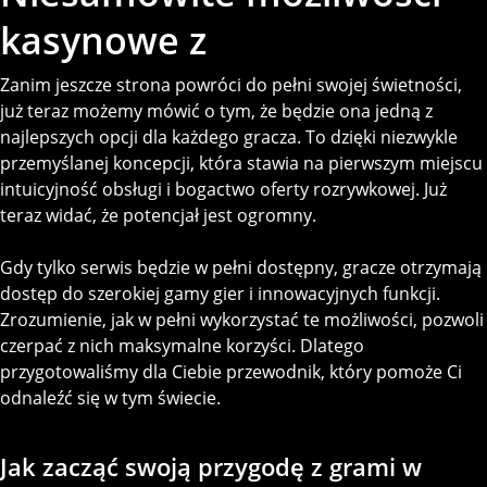
kasynowe z
Zanim jeszcze strona powróci do pełni swojej świetności,
już teraz możemy mówić o tym, że będzie ona jedną z
najlepszych opcji dla każdego gracza. To dzięki niezwykle
przemyślanej koncepcji, która stawia na pierwszym miejscu
intuicyjność obsługi i bogactwo oferty rozrywkowej. Już
teraz widać, że potencjał jest ogromny.
Gdy tylko serwis będzie w pełni dostępny, gracze otrzymają
dostęp do szerokiej gamy gier i innowacyjnych funkcji.
Zrozumienie, jak w pełni wykorzystać te możliwości, pozwoli
czerpać z nich maksymalne korzyści. Dlatego
przygotowaliśmy dla Ciebie przewodnik, który pomoże Ci
odnaleźć się w tym świecie.
Jak zacząć swoją przygodę z grami w