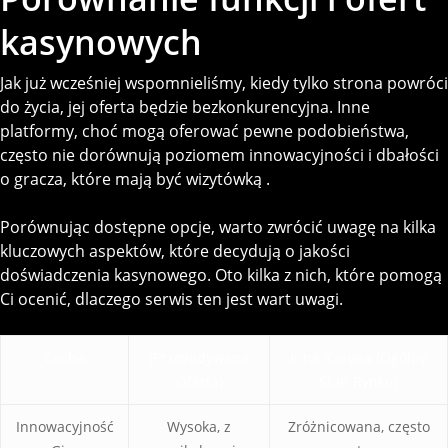
kasynowych
Jak już wcześniej wspomnieliśmy, kiedy tylko strona powróci
do życia, jej oferta będzie bezkonkurencyjna. Inne
platformy, choć mogą oferować pewne podobieństwa,
często nie dorównują poziomem innowacyjności i dbałości
o gracza, które mają być wizytówką .
Porównując dostępne opcje, warto zwrócić uwagę na kilka
kluczowych aspektów, które decydują o jakości
doświadczenia kasynowego. Oto kilka z nich, które pomogą
Ci ocenić, dlaczego serwis ten jest wart uwagi.
Cecha
(Przewidywana
Inne Kasyna (Ogólny
Oferta)
Stan Rynku)
Innowacyjność
Wysoka, z
Zróżnicowana, często