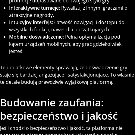
promocje dopasowane do Twojego stylu gry.
Interaktywne turnieje:
Rywalizuj z innymi graczami o
atrakcyjne nagrody.
Intuicyjny interfejs:
Łatwość nawigacji i dostępu do
wszystkich funkcji, nawet dla początkujących.
Mobilne doświadczenie:
Pełna optymalizacja pod
kątem urządzeń mobilnych, aby grać gdziekolwiek
jesteś.
Te dodatkowe elementy sprawiają, że doświadczenie gry
staje się bardziej angażujące i satysfakcjonujące. To właśnie
te detale budują prawdziwie wyjątkową platformę.
Budowanie zaufania:
bezpieczeństwo i jakość
Jeśli chodzi o bezpieczeństwo i jakość, ta platforma nie