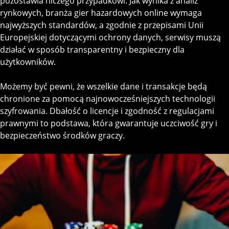
pozostawia niczego przypadkowi. Jak wynika z analiz
rynkowych, branża gier hazardowych online wymaga
najwyższych standardów, a zgodnie z przepisami Unii
Europejskiej dotyczącymi ochrony danych, serwisy muszą
działać w sposób transparentny i bezpieczny dla
użytkowników.
Możemy być pewni, że wszelkie dane i transakcje będą
chronione za pomocą najnowocześniejszych technologii
szyfrowania. Dbałość o licencje i zgodność z regulacjami
prawnymi to podstawa, która gwarantuje uczciwość gry i
bezpieczeństwo środków graczy.