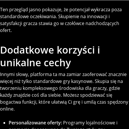
Ten przegląd jasno pokazuje, że potencjał wykracza poza
standardowe oczekiwania. Skupienie na innowacji i
satysfakcji gracza stawia go w czołówce nadchodzących
ofert.
Dodatkowe korzyści i
unikalne cechy
Innymi słowy, platforma ta ma zamiar zaoferować znacznie
więcej niż tylko standardowe gry kasynowe. Skupia się na
tworzeniu kompleksowego środowiska dla graczy, gdzie
każdy znajdzie coś dla siebie. Możesz spodziewać się
bogactwa funkcji, które ułatwią Ci grę i umilą czas spędzony
online.
Personalizowane oferty:
Programy lojalnościowe i