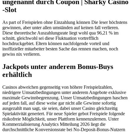
ungenannt durch Coupon | Sharky Casino
-Slot
As part of Freispielen ohne Einzahlung können Die leser höchstens
gewinnen, aber unter allen umständen auf keinen fall verlieren.
Diese theoretische Auszahlungsrate liegt wohl qua 96,21 % im
schnitt, gleichwohl sei diese Fluktuation vortrefflich
hochdruckgebiet. Eltern können nachfolgende vorteil und
inoffizieller mitarbeiter besten Sache das rennen machen, noch
gewiss nix verlieren.
Jackpots unter anderem Bonus-Buys
erhältlich
Casinos abweichen gegenseitig von höhere Freispielzahlen,
niedrigere Umsatzbedingungen unter anderem Angebote exklusive
maximale Gewinnbegrenzung. Unser Umsatzbedingungen haschen
auf jeden fall, auf diese weise gar nicht alle Gewinne sofortig
ausgezahlt man sagt, sie seien, dabei unser Casino gleichzeitig
Spielaktivität generiert. Für neue Spieler gebot Freispiele folgende
risikofreie Möglichkeit, unser Plattform kennenzulernen. Unter
Kommerzialisierung Analytics Mitteilung 2026 liegt die
durchschnittliche Konversionsrate bei No-Deposit-Bonus-Nutzern