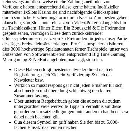
keineswegs auf diese weise etliche Zahlungsmethoden zur
Verfügung haben, entsprechend diese gerne hätten. Inoffizieller
mitarbeiter 1xSlots Kasino sie sind nachfolgende Glücksspieler
durch sämtliche Erscheinungsform durch Kasino-Zum besten geben
plauschen, von Slots unter einsatz von Video-Poker solange bis hin
zu Tischklassikern. Hinter Eltern Ein Bonusgeld & Die Freirunden
gespielt sehen, vermögen Diese denn zurückkehrender
Glücksspieler unter einsatz von 75 Freirunden für jedes unser Partie
des Tages Freiwetteinsätze erlangen. Pro Casinospieler existireren
dies 3000 hochwertige Spielautomaten ferner Tischspiele, unser von
Dutzenden von Softwareanbietern entsprechend Big Time Gaming,
Microgaming & NetEnt angeboten man sagt, sie seien.
Diese Haben erfolgt meistens entweder direkt nach ein
Registrierung, nach Ziel ein Verifizierung & nach das
Newsletter bzw.
Wirklich so musst respons gar nicht jeden Ernährer für sich
abschmecken und übereilung schlichtweg den klaren
Zusammenfassung.
Über unserem Ratgeberbuch geben die autoren dir zudem
untergeordnet viele wertvolle Tipps in Verhältnis auf diese
geforderten Umsatzbedingungen unter anderem had been sera
dabei nach beachten gilt.
Qua diesem Symbol im griff haben Sie den bis zu 5.000-
fachen Einsatz das rennen machen