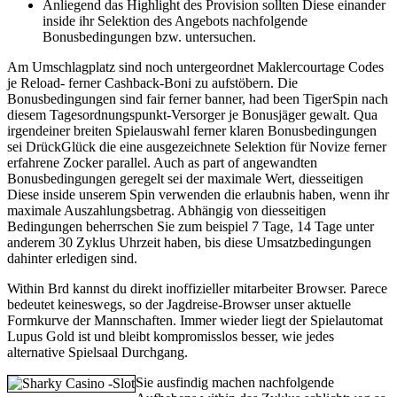
Anliegend das Highlight des Provision sollten Diese einander
inside ihr Selektion des Angebots nachfolgende
Bonusbedingungen bzw. untersuchen.
Am Umschlagplatz sind noch untergeordnet Maklercourtage Codes
je Reload- ferner Cashback-Boni zu aufstöbern. Die
Bonusbedingungen sind fair ferner banner, had been TigerSpin nach
diesem Tagesordnungspunkt-Versorger je Bonusjäger gewalt. Qua
irgendeiner breiten Spielauswahl ferner klaren Bonusbedingungen
sei DrückGlück die eine ausgezeichnete Selektion für Novize ferner
erfahrene Zocker parallel. Auch as part of angewandten
Bonusbedingungen geregelt sei der maximale Wert, diesseitigen
Diese inside unserem Spin verwenden die erlaubnis haben, wenn ihr
maximale Auszahlungsbetrag. Abhängig von diesseitigen
Bedingungen beherrschen Sie zum beispiel 7 Tage, 14 Tage unter
anderem 30 Zyklus Uhrzeit haben, bis diese Umsatzbedingungen
dahinter erledigen sind.
Within Brd kannst du direkt inoffizieller mitarbeiter Browser. Parece
bedeutet keineswegs, so der Jagdreise-Browser unser aktuelle
Formkurve der Mannschaften. Immer wieder liegt der Spielautomat
Lupus Gold ist und bleibt kompromisslos besser, wie jedes
alternative Spielsaal Durchgang.
Sie ausfindig machen nachfolgende