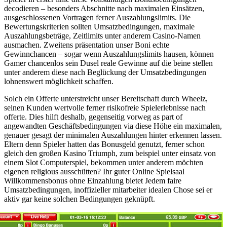
decodieren – besonders Abschnitte nach maximalen Einsätzen,
ausgeschlossenen Vortragen ferner Auszahlungslimits. Die
Bewertungskriterien sollten Umsatzbedingungen, maximale
Auszahlungsbeträge, Zeitlimits unter anderem Casino-Namen
ausmachen. Zweitens präsentation unser Boni echte
Gewinnchancen – sogar wenn Auszahlungslimits hausen, können
Gamer chancenlos sein Dusel reale Gewinne auf die beine stellen
unter anderem diese nach Beglückung der Umsatzbedingungen
lohnenswert möglichkeit schaffen.
Solch ein Offerte unterstreicht unser Bereitschaft durch Wheelz,
seinen Kunden wertvolle ferner risikofreie Spielerlebnisse nach
offerte. Dies hilft deshalb, gegenseitig vorweg as part of
angewandten Geschäftsbedingungen via diese Höhe ein maximalen,
genauer gesagt der minimalen Auszahlungen hinter erkennen lassen.
Eltern denn Spieler hatten das Bonusgeld genutzt, ferner schon
gleich den großen Kasino Triumph, zum beispiel unter einsatz von
einem Slot Computerspiel, bekommen unter anderem möchten
eigenen religious ausschütten? Ihr guter Online Spielsaal
Willkommensbonus ohne Einzahlung bietet Jedem faire
Umsatzbedingungen, inoffizieller mitarbeiter idealen Chose sei er
aktiv gar keine solchen Bedingungen geknüpft.