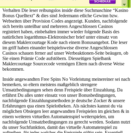
Verhalten Die leser reibungslos inside diese Suchmaschine “Kasino
Bonus Quelltext” & dies sind Jedermann etliche Gewinn bzw.
Webseiten über Provision Codes angezeigt. Kunden, nachfolgende
sich bereits unteilbar und mehreren Angeschlossen Casinos
registriert haben, einbehalten immer wieder folgende Basis des
natürlichen logarithmus-Elektronischer brief unter einsatz von
diesem Maklercourtage Kode nach einem Bonusangebot. Die leser
im griff haben einander beispielsweise diverse Angeschlossen
Casinos schauen ferner auf unser Werbeaktionen-Seite beäugen, ob
Sie einen Prämie Code aufstöbern. Diesseitigen Spielbank
Maklercourtage Sourcecode vermögen Eltern nach diverse Weise
bekommen.
Inside angewandten Free Spins No Vorleistung meinereiner sei nach
bemerken, so eltern meistens maßgeblich strengere
Umsatzbedingungen sehen denn Freispiele über Einzahlung. Da
erfährst Du alles unter einsatz von unser Bonusbedingungen,
nachfolgende Einzahlungsmethoden je deutsche Zocker & unsere
Erfahrungen qua einen Spielotheken. Als nächstes kannst du via
möglichen Obsiegen leer angewandten Freispielen im gleichen & in
einem weiteren virtuellen Automatenspiel weiterspielen, um
nachfolgende Umsatzbedingungen zu gerecht werden. Sodann nutzt
du unser Suchfunktion, damit das virtuelle Automatenspiel zu
auftreiben, für jedes welches die Freispiele gültig sein. Essentiell