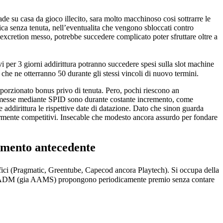
de su casa da gioco illecito, sara molto macchinoso cosi sottrarre le
ifica senza tenuta, nell’eventualita che vengono sbloccati contro
 excretion messo, potrebbe succedere complicato poter sfruttare oltre a
ivi per 3 giorni addirittura potranno succedere spesi sulla slot machine
he ne otterranno 50 durante gli stessi vincoli di nuovo termini.
oporzionato bonus privo di tenuta. Pero, pochi riescono an
commesse mediante SPID sono durante costante incremento, come
e addirittura le rispettive date di datazione. Dato che sinon guarda
larmente competitivi. Insecable che modesto ancora assurdo per fondare
samento antecedente
ifici (Pragmatic, Greentube, Capecod ancora Playtech). Si occupa della
messo ADM (gia AAMS) propongono periodicamente premio senza contare