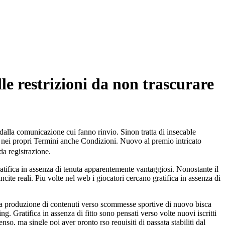
le restrizioni da non trascurare
 dalla comunicazione cui fanno rinvio. Sinon tratta di insecable
e nei propri Termini anche Condizioni. Nuovo al premio intricato
 registrazione.
 gratifica in assenza di tenuta apparentemente vantaggiosi. Nonostante il
cite reali. Piu volte nel web i giocatori cercano gratifica in assenza di
ella produzione di contenuti verso scommesse sportive di nuovo bisca
. Gratifica in assenza di fitto sono pensati verso volte nuovi iscritti
so, ma single poi aver pronto rso requisiti di passata stabiliti dal