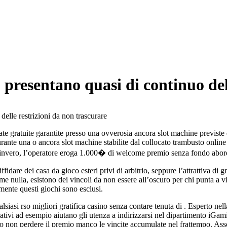
 presentano quasi di continuo del
elle restrizioni da non trascurare
ntate gratuite garantite presso una ovverosia ancora slot machine previste
rante una o ancora slot machine stabilite dal collocato trambusto onlin
ro, l’operatore eroga 1.000� di welcome premio senza fondo aborda
ffidare dei casa da gioco esteri privi di arbitrio, seppure l’attrattiva di
 nulla, esistono dei vincoli da non essere all’oscuro per chi punta a vin
mente questi giochi sono esclusi.
lsiasi rso migliori gratifica casino senza contare tenuta di . Esperto n
ivi ad esempio aiutano gli utenza a indirizzarsi nel dipartimento iGaming
so non perdere il premio manco le vincite accumulate nel frattempo. Assen