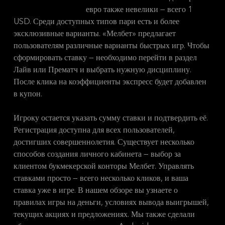
евро также невелики — всего 1
USD. Среди доступных типов пари есть и более
эксклюзивные варианты. «Мелбет» предлагает
пользователям различные варианты быстрых игр. Чтобы
сформировать ставку — необходимо перейти в раздел
Лайв или Прематч и выбрать нужную дисциплину.
После клика на коэффициенты экспресс будет добавлен
в купон.
Игроку остается указать сумму ставки и подтвердить её.
Регистрация доступна для всех пользователей,
достигших совершеннолетия. Существует несколько
способов создания личного кабинета — выбор за
клиентом букмекерской конторы Мелбет. Управлять
ставками просто — всего несколько кликов, и ваша
ставка уже в игре. В нашем обзоре вы узнаете о
правилах игры на деньги, условиях вывода выигрышей,
текущих акциях и предложениях. Мы также сделали