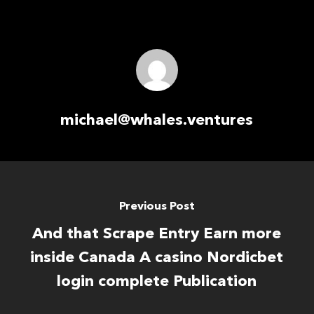
michael@whales.ventures
Previous Post
And that Scrape Entry Earn more
inside Canada A casino Nordicbet
login complete Publication