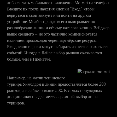
либо скачать мобильное приложение Melbet на телефон.
Введите их после нажатия кнопки “Вход”, чтобы
вернуться в свой аккаунт или войти на другом
устройстве. Мелбет прежде всего выигрывает по
разнообразию линии и объему каталога казино. Вейджер
выше среднего — но это частично компенсируется
наличием промокодов через партнёрские ресурсы.
Ежедневно игроки могут выбирать из нескольких тысяч
событий. Иногда в Лайве выбор рынков оказывается
больше, чем в Прематче.
Например, на матчи теннисного
турнира Уимблдон в линии предоставляется более 200
рынков, а в лайве – свыше 500. В самых популярных
дисциплинах предлагается огромный выбор лиг и
турниров.