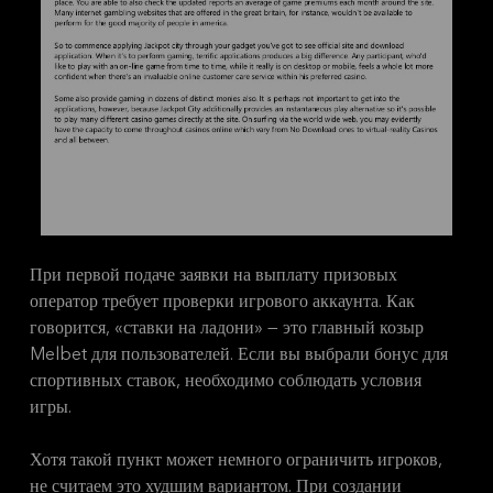
При первой подаче заявки на выплату призовых
оператор требует проверки игрового аккаунта. Как
говорится, «ставки на ладони» — это главный козыр
Melbet для пользователей. Если вы выбрали бонус для
спортивных ставок, необходимо соблюдать условия
игры.
Хотя такой пункт может немного ограничить игроков,
не считаем это худшим вариантом. При создании