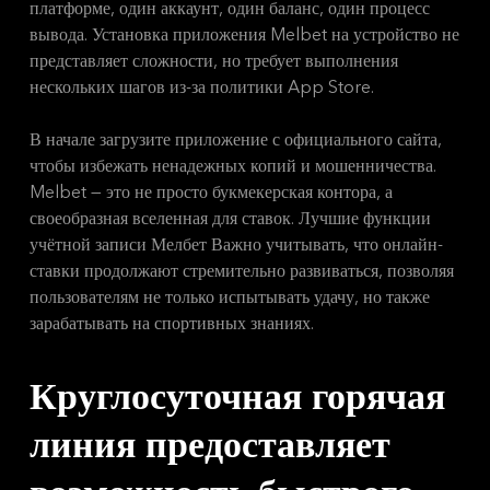
платформе, один аккаунт, один баланс, один процесс
вывода. Установка приложения Melbet на устройство не
представляет сложности, но требует выполнения
нескольких шагов из-за политики App Store.
В начале загрузите приложение с официального сайта,
чтобы избежать ненадежных копий и мошенничества.
Melbet — это не просто букмекерская контора, а
своеобразная вселенная для ставок. Лучшие функции
учётной записи Мелбет Важно учитывать, что онлайн-
ставки продолжают стремительно развиваться, позволяя
пользователям не только испытывать удачу, но также
зарабатывать на спортивных знаниях.
Круглосуточная горячая
линия предоставляет