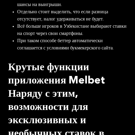
шансы на выигрыши.
Отдельно стоит выделить, что если разница
отсутствует, налог удерживаться не будет.
Всё больше игроков в Узбекистане выбирают ставки
на спорт через свои смартфоны.
При таком способе беттер автоматически
соглашается с условиями букмекерского сайта.
Крутые функции
приложения Melbet
Наряду с этим,
возможности для
эксклюзивных и
необычных ставок в