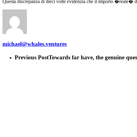
Questa discrepanza di dieci volte evidenzia che il importo �reale� di
michael@whales.ventures
Previous Post
Towards far have, the genuine ques