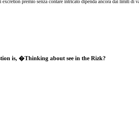
 excretion premio senza contare intricato dipenda ancora dai limiti di 
tion is, �Thinking about see in the Rizk?