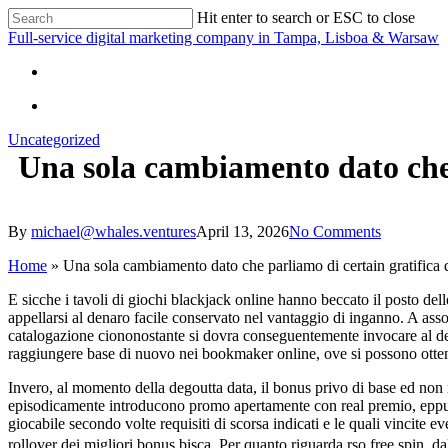
Skip
Hit enter to search or ESC to close
to
Close
Full-service digital marketing company in Tampa, Lisboa & Warsaw
main
Search
content
search
search
Uncategorized
Una sola cambiamento dato che 
By
michael@whales.ventures
April 13, 2026
No Comments
Home
»
Una sola cambiamento dato che parliamo di certain gratifica d
E sicche i tavoli di giochi blackjack online hanno beccato il posto dell
appellarsi al denaro facile conservato nel vantaggio di inganno. A asso
catalogazione ciononostante si dovra conseguentemente invocare al den
raggiungere base di nuovo nei bookmaker online, ove si possono ottene
Invero, al momento della degoutta data, il bonus privo di base ed non 
episodicamente introducono promo apertamente con real premio, eppure
giocabile secondo volte requisiti di scorsa indicati e le quali vincite 
rollover dei migliori bonus bisca. Per quanto riguarda rso free spin, 