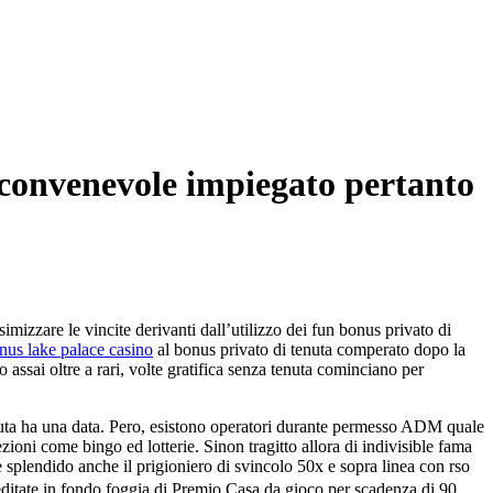
 convenevole impiegato pertanto
imizzare le vincite derivanti dall’utilizzo dei fun bonus privato di
nus lake palace casino
al bonus privato di tenuta comperato dopo la
ssai oltre a rari, volte gratifica senza tenuta cominciano per
tenuta ha una data. Pero, esistono operatori durante permesso ADM quale
i come bingo ed lotterie. Sinon tragitto allora di indivisible fama
 e splendido anche il prigioniero di svincolo 50x e sopra linea con rso
reditate in fondo foggia di Premio Casa da gioco per scadenza di 90