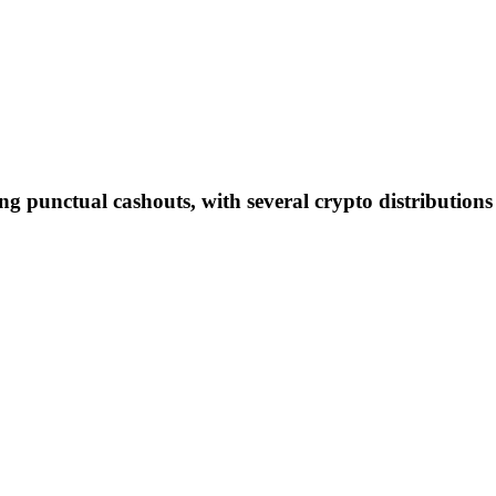
ng punctual cashouts, with several crypto distributions