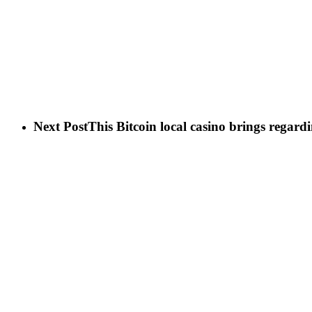
Next Post
This Bitcoin local casino brings regardi