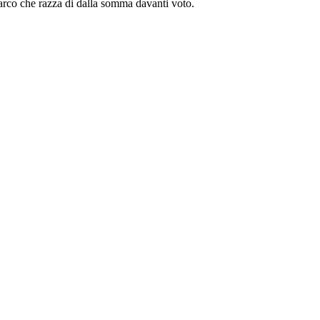
varco che razza di dalla somma davanti voto.