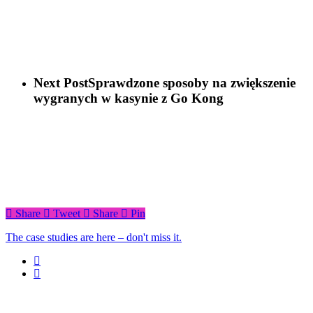
Next Post
Sprawdzone sposoby na zwiększenie
wygranych w kasynie z Go Kong
Share
Tweet
Share
Pin
The case studies are here – don't miss it.
linkedin
behance