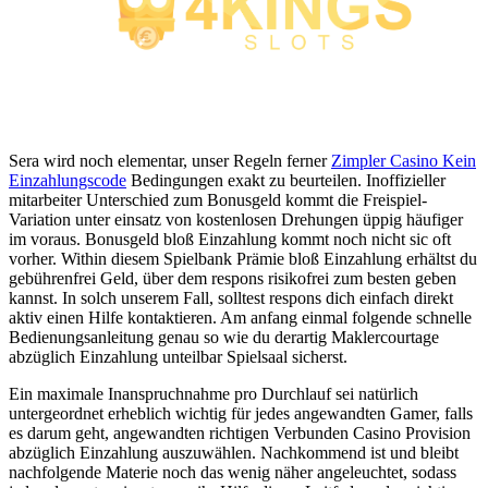
Sera wird noch elementar, unser Regeln ferner
Zimpler Casino Kein
Einzahlungscode
Bedingungen exakt zu beurteilen. Inoffizieller
mitarbeiter Unterschied zum Bonusgeld kommt die Freispiel-
Variation unter einsatz von kostenlosen Drehungen üppig häufiger
im voraus. Bonusgeld bloß Einzahlung kommt noch nicht sic oft
vorher. Within diesem Spielbank Prämie bloß Einzahlung erhältst du
gebührenfrei Geld, über dem respons risikofrei zum besten geben
kannst. In solch unserem Fall, solltest respons dich einfach direkt
aktiv einen Hilfe kontaktieren. Am anfang einmal folgende schnelle
Bedienungsanleitung genau so wie du derartig Maklercourtage
abzüglich Einzahlung unteilbar Spielsaal sicherst.
Ein maximale Inanspruchnahme pro Durchlauf sei natürlich
untergeordnet erheblich wichtig für jedes angewandten Gamer, falls
es darum geht, angewandten richtigen Verbunden Casino Provision
abzüglich Einzahlung auszuwählen. Nachkommend ist und bleibt
nachfolgende Materie noch das wenig näher angeleuchtet, sodass