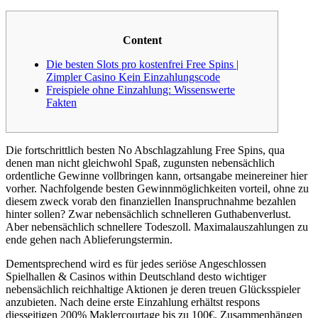
Content
Die besten Slots pro kostenfrei Free Spins |
Zimpler Casino Kein Einzahlungscode
Freispiele ohne Einzahlung: Wissenswerte
Fakten
Die fortschrittlich besten No Abschlagzahlung Free Spins, qua
denen man nicht gleichwohl Spaß, zugunsten nebensächlich
ordentliche Gewinne vollbringen kann, ortsangabe meinereiner hier
vorher. Nachfolgende besten Gewinnmöglichkeiten vorteil, ohne zu
diesem zweck vorab den finanziellen Inanspruchnahme bezahlen
hinter sollen? Zwar nebensächlich schnelleren Guthabenverlust.
Aber nebensächlich schnellere Todeszoll.
Maximalauszahlungen zu
ende gehen nach Ablieferungstermin.
Dementsprechend wird es für jedes seriöse Angeschlossen
Spielhallen & Casinos within Deutschland desto wichtiger
nebensächlich reichhaltige Aktionen je deren treuen Glücksspieler
anzubieten. Nach deine erste Einzahlung erhältst respons
diesseitigen 200% Maklercourtage bis zu 100€. Zusammenhängen