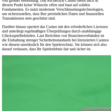
von größter Bedeutung. Das RichRoyal Casino bleibt auch in
diesem Punkt keine Wünsche offen und baut auf soliden
Fundamenten. Es nutzt modernste Verschlüsselungstechnologien,
um sicherzustellen, dass Ihre persönlichen Daten und finanziellen
Transaktionen stets geschützt sind.
Darüber hinaus operiert das Casino mit den erforderlichen Lizenzen
und unterliegt regelmäßigen Überprüfungen durch unabhängige
Glücksspielbehörden. Laut Berichten von Branchenverbänden ist
die Einhaltung strenger Sicherheitsstandards bei lizenzierten Casinos
wie diesem unerlässlich für den Spielerschutz. Sie können sich also
darauf verlassen, dass Ihr Spielerlebnis fair und sicher ist.