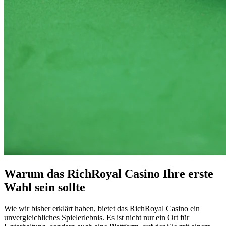
Warum das RichRoyal Casino Ihre erste
Wahl sein sollte
Wie wir bisher erklärt haben, bietet das RichRoyal Casino ein
unvergleichliches Spielerlebnis. Es ist nicht nur ein Ort für