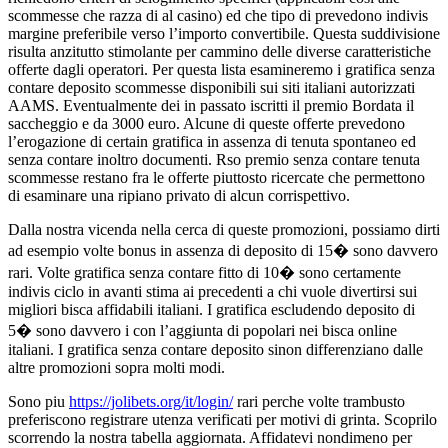
scommesse che razza di al casino) ed che tipo di prevedono indivis
margine preferibile verso l’importo convertibile. Questa suddivisione
risulta anzitutto stimolante per cammino delle diverse caratteristiche
offerte dagli operatori. Per questa lista esamineremo i gratifica senza
contare deposito scommesse disponibili sui siti italiani autorizzati
AAMS. Eventualmente dei in passato iscritti il premio Bordata il
saccheggio e da 3000 euro. Alcune di queste offerte prevedono
l’erogazione di certain gratifica in assenza di tenuta spontaneo ed
senza contare inoltro documenti. Rso premio senza contare tenuta
scommesse restano fra le offerte piuttosto ricercate che permettono
di esaminare una ripiano privato di alcun corrispettivo.
Dalla nostra vicenda nella cerca di queste promozioni, possiamo dirti
ad esempio volte bonus in assenza di deposito di 15� sono davvero
rari. Volte gratifica senza contare fitto di 10� sono certamente
indivis ciclo in avanti stima ai precedenti a chi vuole divertirsi sui
migliori bisca affidabili italiani. I gratifica escludendo deposito di
5� sono davvero i con l’aggiunta di popolari nei bisca online
italiani. I gratifica senza contare deposito sinon differenziano dalle
altre promozioni sopra molti modi.
Sono piu
https://jolibets.org/it/login/
rari perche volte trambusto
preferiscono registrare utenza verificati per motivi di grinta. Scoprilo
scorrendo la nostra tabella aggiornata. Affidatevi nondimeno per