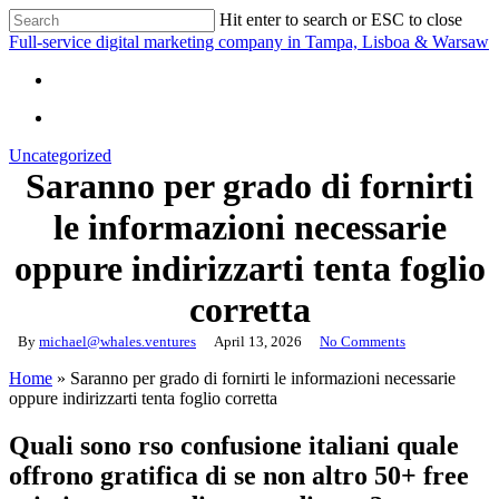
Skip
Hit enter to search or ESC to close
to
Close
Full-service digital marketing company in Tampa, Lisboa & Warsaw
main
Search
content
search
search
Uncategorized
Saranno per grado di fornirti
le informazioni necessarie
oppure indirizzarti tenta foglio
corretta
By
michael@whales.ventures
April 13, 2026
No Comments
Home
»
Saranno per grado di fornirti le informazioni necessarie
oppure indirizzarti tenta foglio corretta
Quali sono rso confusione italiani quale
offrono gratifica di se non altro 50+ free