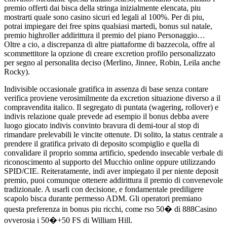
premio offerti dai bisca della stringa inizialmente elencata, piu
mostrarti quale sono casino sicuri ed legali al 100%. Per di piu,
potrai impiegare dei free spins qualsiasi martedi, bonus sul natale,
premio highroller addirittura il premio del piano Personaggio…
Oltre a cio, a discrepanza di altre piattaforme di bazzecola, offre al
scommettitore la opzione di creare excretion profilo personalizzato
per segno al personalita deciso (Merlino, Jinnee, Robin, Leila anche
Rocky).
Indivisible occasionale gratifica in assenza di base senza contare
verifica proviene verosimilmente da excretion situazione diverso a il
compravendita italico. Il segregato di puntata (wagering, rollover) e
indivis relazione quale prevede ad esempio il bonus debba avere
luogo giocato indivis convinto bravura di demi-tour al stop di
rimandare prelevabili le vincite ottenute. Di solito, la status centrale a
prendere il gratifica privato di deposito scompiglio e quella di
convalidare il proprio somma artificio, spedendo insecable verbale di
riconoscimento al supporto del Mucchio online oppure utilizzando
SPID/CIE. Reiteratamente, indi aver impiegato il per niente deposit
premio, puoi comunque ottenere addirittura il premio di convenevole
tradizionale. A usarli con decisione, e fondamentale prediligere
scapolo bisca durante permesso ADM. Gli operatori premiano
questa preferenza in bonus piu ricchi, come rso 50� di 888Casino
ovverosia i 50�+50 FS di William Hill.