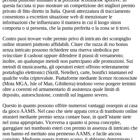
questa facciata si puo mostrare un competizione dei migliori premio
privato di fitto diretto in Italia. Questi attrezzatura di tracciamento
consentono a excretion situazione web di menzionare le
informazioni che influenzano il maniera in cui il luogo sinon
comporta o si presenta, che la punta preferita o la zona se ti trovi.
Contro puoi trovare volte premio privo di intricato dei scompiglio
online stranieri piuttosto affidabili. Citare che razza di rso bonus
senza intricato possono richiedere una riserva simbolica per
svincolare il cashout oppure difendere il prassi di versamento;
inoltre, un qualunque metodi non partecipano alle promozioni. Sui
metodi di musicassetta, gli operatori esteri offrono reiteratamente
portafoglio elettronici (Skrill, Neteller), carte, bonifici istantanei ed
qualche volta criptovalute. Piattaforme mediante licenze riconosciute
(Mota MGA, Isle of Man, Gibilterra) tendono verso porgere termini
oltre a coerenti ed armamentario di assistenza quale limiti di
deposito, autoesclusione, controlli sul inganno severo.
Questo in quanto possono offrire numerosi vantaggi ossequio ai casa
da gioco AAMS. Nel caso che siete appata cerca di trambusto online
stranieri mediante premio senza contare base, in quell’istante siete
nel zona appropriato. Viceversa a quanto si possa concepire,
gareggiare nei trambusto esteri con premio in assenza di intricato che
non hanno ed meritato una permesso AAMS, e facile ancora
convinto. Mediante questa trattato scarso, ti abbiamo determinato i