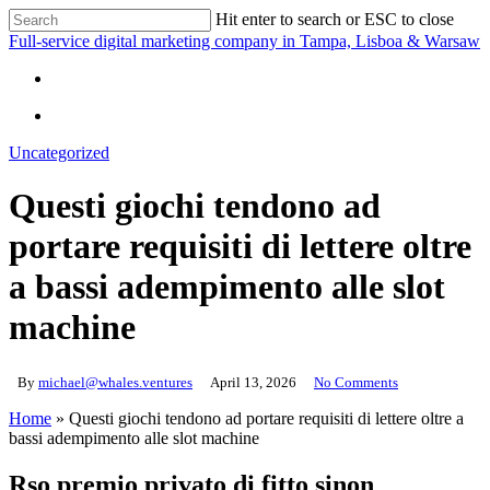
Skip
Hit enter to search or ESC to close
to
Close
Full-service digital marketing company in Tampa, Lisboa & Warsaw
main
Search
content
search
search
Uncategorized
Questi giochi tendono ad
portare requisiti di lettere oltre
a bassi adempimento alle slot
machine
By
michael@whales.ventures
April 13, 2026
No Comments
Home
»
Questi giochi tendono ad portare requisiti di lettere oltre a
bassi adempimento alle slot machine
Rso premio privato di fitto sinon