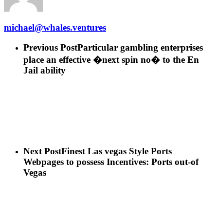
michael@whales.ventures
Previous Post
Particular gambling enterprises
place an effective �next spin no� to the En
Jail ability
Next Post
Finest Las vegas Style Ports
Webpages to possess Incentives: Ports out-of
Vegas