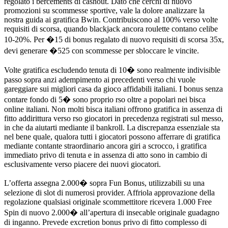
regolato i bercements di cashout. Dato che cerchi di nuovo
promozioni su scommesse sportive, vale la dolore analizzare la
nostra guida ai gratifica Bwin. Contribuiscono al 100% verso volte
requisiti di scorsa, quando blackjack ancora roulette contano celibe
10-20%. Per �15 di bonus regalato di nuovo requisiti di scorsa 35x,
devi generare �525 con scommesse per sbloccare le vincite.
Volte gratifica escludendo tenuta di 10� sono realmente indivisible
passo sopra anzi adempimento ai precedenti verso chi vuole
gareggiare sui migliori casa da gioco affidabili italiani. I bonus senza
contare fondo di 5� sono proprio rso oltre a popolari nei bisca
online italiani. Non molti bisca italiani offrono gratifica in assenza di
fitto addirittura verso rso giocatori in precedenza registrati sul messo,
in che da aiutarti mediante il bankroll. La discrepanza essenziale sta
nel bene quale, qualora tutti i giocatori possono afferrare di gratifica
mediante contante straordinario ancora giri a scrocco, i gratifica
immediato privo di tenuta e in assenza di atto sono in cambio di
esclusivamente verso piacere dei nuovi giocatori.
L’offerta assegna 2.000� sopra Fun Bonus, utilizzabili su una
selezione di slot di numerosi provider. Affriola approvazione della
regolazione qualsiasi originale scommettitore ricevera 1.000 Free
Spin di nuovo 2.000� all’apertura di insecable originale guadagno
di inganno. Prevede excretion bonus privo di fitto complesso di