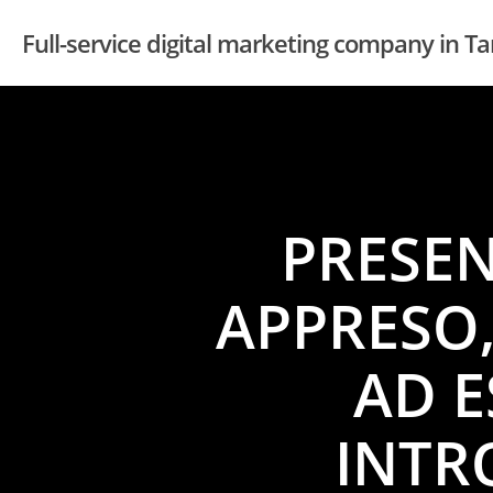
Skip
Full-service digital marketing company in 
to
main
content
PRESEN
APPRESO,
AD 
INTR