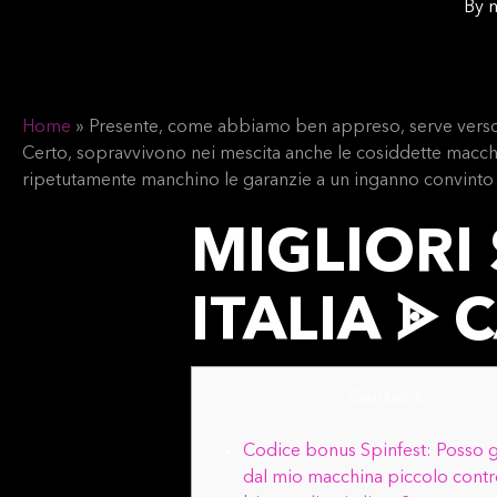
By
m
Home
»
Presente, come abbiamo ben appreso, serve verso cer
Certo, sopravvivono nei mescita anche le cosiddette macchi
ripetutamente manchino le garanzie a un inganno convinto ad
MIGLIORI 
ITALIA ᗎ 
Content
Codice bonus Spinfest: Posso 
dal mio macchina piccolo contr