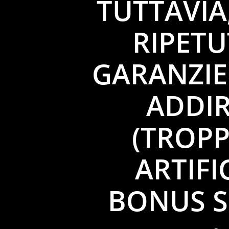
TUTTAVIA
RIPET
GARANZIE
ADDIR
(TROPP
ARTIFI
BONUS S