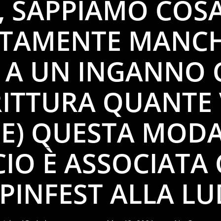
, SAPPIAMO CO
UTAMENTE MANCH
 A UN INGANNO
ITTURA QUANTE
E) QUESTA MODA
CIO È ASSOCIATA
PINFEST ALLA LU