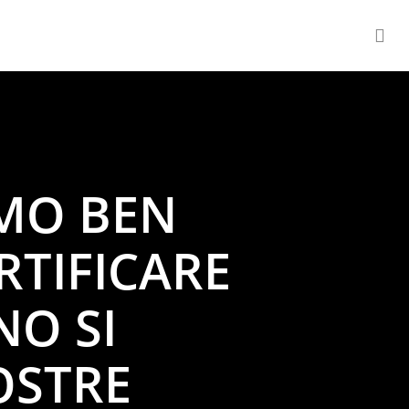
se
AMO BEN
RTIFICARE
O SI
OSTRE