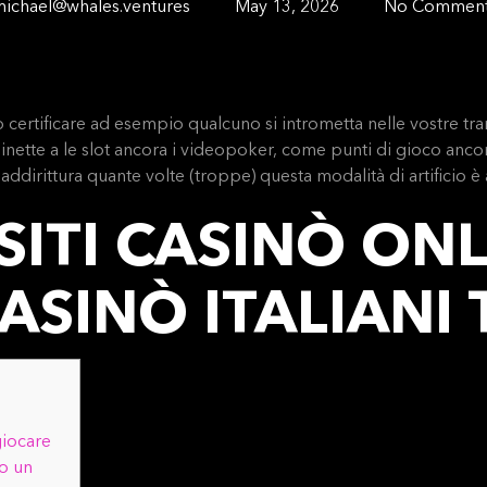
ichael@whales.ventures
May 13, 2026
No Commen
tificare ad esempio qualcuno si intrometta nelle vostre transaz
nette a le slot ancora i videopoker, come punti di gioco ancor
dirittura quante volte (troppe) questa modalità di artificio è 
SITI CASINÒ ON
CASINÒ ITALIANI
giocare
o un