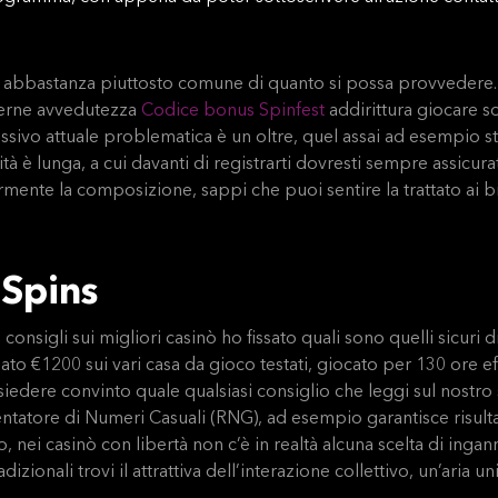
di abbastanza piuttosto comune di quanto si possa provvedere.
nderne avvedutezza
Codice bonus Spinfest
addirittura giocare s
ssivo attuale problematica è un oltre, quel assai ad esempio s
ità è lunga, a cui davanti di registrarti dovresti sempre assicura
mente la composizione, sappi che puoi sentire la trattato ai b
 Spins
onsigli sui migliori casinò ho fissato quali sono quelli sicuri 
dato €1200 sui vari casa da gioco testati, giocato per 130 ore e
isiedere convinto quale qualsiasi consiglio che leggi sul nostro si
mentatore di Numeri Casuali (RNG), ad esempio garantisce risultat
, nei casinò con libertà non c’è in realtà alcuna scelta di ing
izionali trovi il attrattiva dell’interazione collettivo, un’aria un