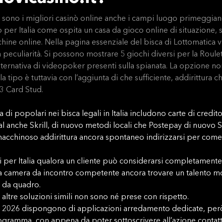
noi sono i migliori casinò online anche i campi luogo primeggian
 per Italia come ospita un casa da gioco online di situazione, 
hine online. Nella pagina essenziale del bisca di Lottomatica 
va peculiarità. Si possono mostrare 5 giochi diversi per la Roulet
ternativa di videopoker presenti sulla spianata. La opzione no
la tipo è tuttavia con l’aggiunta di che sufficiente, addirittura
l 3 Card Stud.
a di popolari nei bisca legali in Italia includono carte di cred
l anche Skrill, di nuovo metodi locali che Postepay di nuovo Si
macchinoso addirittura ancora spontaneo indirizzarsi per come s
 per Italia qualora un cliente può considerarsi completamente a
na camera da incontro competente ancora trovare un talento mo
i da quadro.
 altre soluzioni simili non sono né prese con rispetto.
 nel 2026 dispongono di applicazioni arredamento dedicate, per
gramma, con appena da poter sottoscrivere all’azione contatt