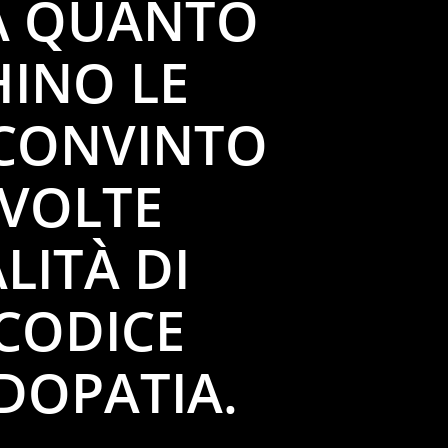
SA QUANTO
INO LE
 CONVINTO
 VOLTE
LITÀ DI
 CODICE
DOPATIA.