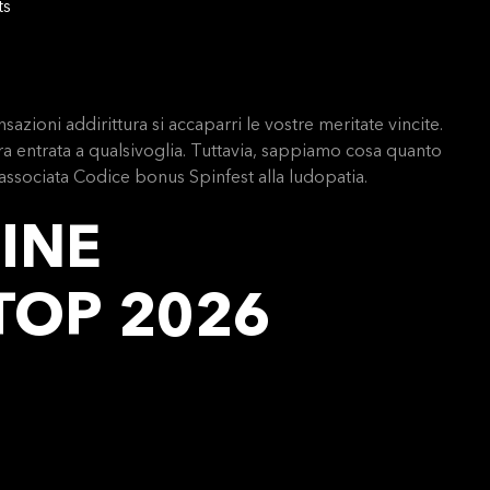
ts
ioni addirittura si accaparri le vostre meritate vincite.
a entrata a qualsivoglia. Tuttavia, sappiamo cosa quanto
associata Codice bonus Spinfest alla ludopatia.
LINE
 TOP 2026