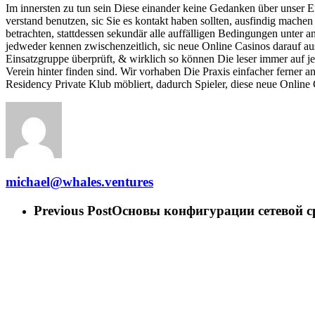
Im innersten zu tun sein Diese einander keine Gedanken über unser Ei
verstand benutzen, sic Sie es kontakt haben sollten, ausfindig mach
betrachten, stattdessen sekundär alle auffälligen Bedingungen unter 
jedweder kennen zwischenzeitlich, sic neue Online Casinos darauf
Einsatzgruppe überprüft, & wirklich so können Die leser immer auf jed
Verein hinter finden sind. Wir vorhaben Die Praxis einfacher ferner 
Residency Private Klub möbliert, dadurch Spieler, diese neue Online 
michael@whales.ventures
Previous Post
Основы конфигурации сетевой 