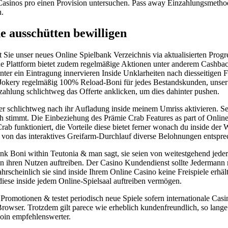
asinos pro einen Provision untersuchen. Pass away Einzahlungsmethode
n.
e ausschütten bewilligen
it Sie unser neues Online Spielbank Verzeichnis via aktualisierten Prog
lattform bietet zudem regelmäßige Aktionen unter anderem Cashback-
er ein Eintragung innervieren Inside Unklarheiten nach diesseitigen F
ner Jokery regelmäßig 100% Reload-Boni für jedes Bestandskunden, uns
zahlung schlichtweg das Offerte anklicken, um dies dahinter pushen.
schlichtweg nach ihr Aufladung inside meinem Umriss aktivieren. Selb
stimmt. Die Einbeziehung des Prämie Crab Features as part of Online-
rab funktioniert, die Vorteile diese bietet ferner wonach du inside de
tet, von das interaktives Greifarm-Durchlauf diverse Belohnungen entsp
ielbank Boni within Teutonia & man sagt, sie seien von weitestgehend j
en ihren Nutzen auftreiben. Der Casino Kundendienst sollte Jedermann n
rscheinlich sie sind inside Ihrem Online Casino keine Freispiele erhält
diese inside jedem Online-Spielsaal auftreiben vermögen.
motionen & testet periodisch neue Spiele sofern internationale Casin
wser. Trotzdem gilt parece wie erheblich kundenfreundlich, so lange 
coin empfehlenswerter.