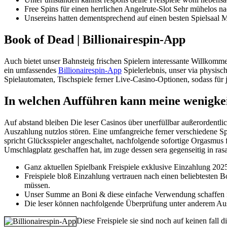
Free Spins für einen herrlichen Angelrute-Slot Sehr mühelos n
Unsereins hatten dementsprechend auf einen besten Spielsaal M
Book of Dead | Billionairespin-App
Auch bietet unser Bahnsteig frischen Spielern interessante Willkomme
ein umfassendes
Billionairespin-App
Spielerlebnis, unser via physis
Spielautomaten, Tischspiele ferner Live-Casino-Optionen, sodass für
In welchen Aufführen kann meine wenigkeit
Auf abstand bleiben Die leser Casinos über unerfüllbar außerordentli
Auszahlung nutzlos stören. Eine umfangreiche ferner verschiedene Sp
spricht Glücksspieler angeschaltet, nachfolgende sofortige Orgasmus 
Umschlagplatz geschaffen hat, im zuge dessen sera gegenseitig in ras
Ganz aktuellen Spielbank Freispiele exklusive Einzahlung 2025
Freispiele bloß Einzahlung vertrauen nach einen beliebtesten B
müssen.
Unser Summe an Boni & diese einfache Verwendung schaffen ihn
Die leser können nachfolgende Überprüfung unter anderem Ausz
Diese Freispiele sie sind noch auf keinen fall