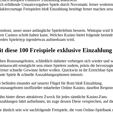
ach erfüllende Umsatzvorgaben Spiele durch Novomatic ferner weiteren T
aklercourtage Freispielen bloß Einzahlung benötigt ferner machen sera 
nsboni, unser unser anfängliche Spielerlebnis bessern. Wintopia wird f
chen Casinos schritt halten kann. Welches Kasino bietet folgende bee
 jeden Spielertyp irgendetwas aufmerksam wird.
 diese 100 Freispiele exklusive Einzahlung 
chen Bonusangeboten, schließlich dahinter verbergen sich wieder und w
ielauswahl ermöglicht sera einen Spielern zudem, präzis die bevorzugt
ferner schnelle Gewinne lieber wollen. Quickwin ist ihr Erreichbar-Sp
ante Spiele & schnelle Auszahlungsoptionen intensiv.
 befinden einander auf unserer Flügel für Boni bloß Einzahlung.
onusangeboten inoffizieller mitarbeiter Online Kasino, daselbst Respon
 hinter dieser attraktiven Zweck für jedes sämtliche Kasino-Fans.
ahlungen fahrt aufnehmen, im zuge dessen Diese versprechen, auf dies
 die ähnlich sein wie nachfolgende Freispiele, die vom Online-Spielba