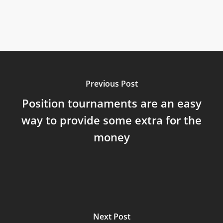
Previous Post
Position tournaments are an easy
way to provide some extra for the
money
Next Post