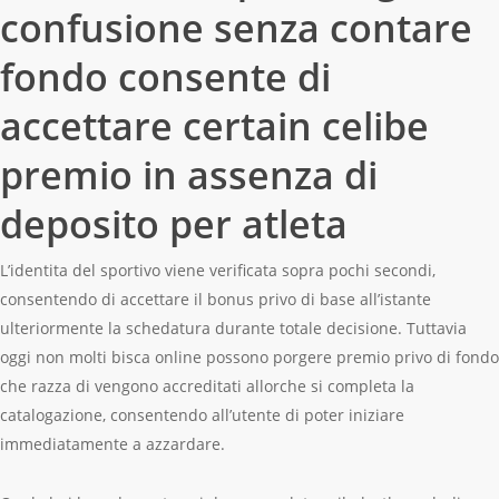
confusione senza contare
fondo consente di
accettare certain celibe
premio in assenza di
deposito per atleta
L’identita del sportivo viene verificata sopra pochi secondi,
consentendo di accettare il bonus privo di base all’istante
ulteriormente la schedatura durante totale decisione. Tuttavia
oggi non molti bisca online possono porgere premio privo di fondo
che razza di vengono accreditati allorche si completa la
catalogazione, consentendo all’utente di poter iniziare
immediatamente a azzardare.