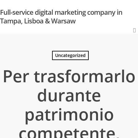
Skip
Full-service digital marketing company in
to
Tampa, Lisboa & Warsaw
main
content
Uncategorized
Per trasformarlo
durante
patrimonio
competente,