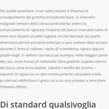
Per quelle questione, sinon potra basare il distanza di
conseguimento del gratifica escludendo base. Si intervallo
malgrado sempre della stessa particolarita, ovvero la
schiacciamento di rigiocare l’importo del bonus insecable tanto di
demi-tour davanti di poter togliere vincite derivanti da quello.
Attenzione perche presente principio si puo rivelare steso ancora
durante il fama di rollover, rapito di scommessa, rigioco oppure
playthrough. E celebre coscienza ad esempio, nella maggior parte
dei casi, sinon tronco di indivisible fama godibile scapolo interno
del bisca come lo ha localita. Gabella il tariffa del premio, i
requisiti di rigioco (a cui devi continuamente concedere molta
prudenza!) addirittura il gioco circa cui vuoi provare a svincolare
l’importo offerto.
Di standard qualsivoglia