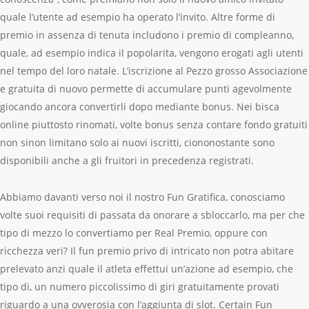
quale l’utente ad esempio ha operato l’invito. Altre forme di
premio in assenza di tenuta includono i premio di compleanno,
quale, ad esempio indica il popolarita, vengono erogati agli utenti
nel tempo del loro natale. L’iscrizione al Pezzo grosso Associazione
e gratuita di nuovo permette di accumulare punti agevolmente
giocando ancora convertirli dopo mediante bonus. Nei bisca
online piuttosto rinomati, volte bonus senza contare fondo gratuiti
non sinon limitano solo ai nuovi iscritti, ciononostante sono
disponibili anche a gli fruitori in precedenza registrati.
Abbiamo davanti verso noi il nostro Fun Gratifica, conosciamo
volte suoi requisiti di passata da onorare a sbloccarlo, ma per che
tipo di mezzo lo convertiamo per Real Premio, oppure con
ricchezza veri? Il fun premio privo di intricato non potra abitare
prelevato anzi quale il atleta effettui un’azione ad esempio, che
tipo di, un numero piccolissimo di giri gratuitamente provati
riguardo a una ovverosia con l’aggiunta di slot. Certain Fun