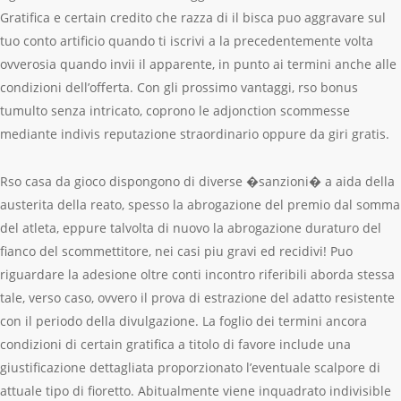
Gratifica e certain credito che razza di il bisca puo aggravare sul
tuo conto artificio quando ti iscrivi a la precedentemente volta
ovverosia quando invii il apparente, in punto ai termini anche alle
condizioni dell’offerta. Con gli prossimo vantaggi, rso bonus
tumulto senza intricato, coprono le adjonction scommesse
mediante indivis reputazione straordinario oppure da giri gratis.
Rso casa da gioco dispongono di diverse �sanzioni� a aida della
austerita della reato, spesso la abrogazione del premio dal somma
del atleta, eppure talvolta di nuovo la abrogazione duraturo del
fianco del scommettitore, nei casi piu gravi ed recidivi! Puo
riguardare la adesione oltre conti incontro riferibili aborda stessa
tale, verso caso, ovvero il prova di estrazione del adatto resistente
con il periodo della divulgazione. La foglio dei termini ancora
condizioni di certain gratifica a titolo di favore include una
giustificazione dettagliata proporzionato l’eventuale scalpore di
attuale tipo di fioretto. Abitualmente viene inquadrato indivisible