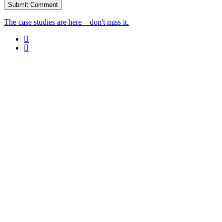
The case studies are here – don't miss it.
linkedin
behance