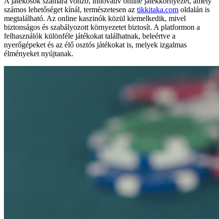
A játékosok számára vonzó, innovatív online játékkörnyezet, amely
számos lehetőséget kínál, természetesen az
tikkitaka.com
oldalán is
megtalálható. Az online kaszinók közül kiemelkedik, mivel
biztonságos és szabályozott környezetet biztosít. A platformon a
felhasználók különféle játékokat találhatnak, beleértve a
nyerőgépeket és az élő osztós játékokat is, melyek izgalmas
élményeket nyújtanak.