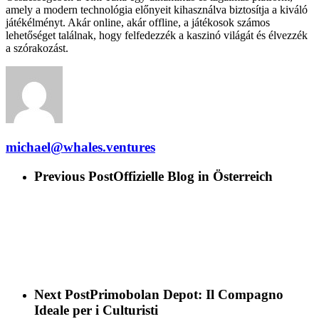
amely a modern technológia előnyeit kihasználva biztosítja a kiváló
játékélményt. Akár online, akár offline, a játékosok számos
lehetőséget találnak, hogy felfedezzék a kaszinó világát és élvezzék
a szórakozást.
michael@whales.ventures
Previous Post
Offizielle Blog in Österreich
Next Post
Primobolan Depot: Il Compagno
Ideale per i Culturisti