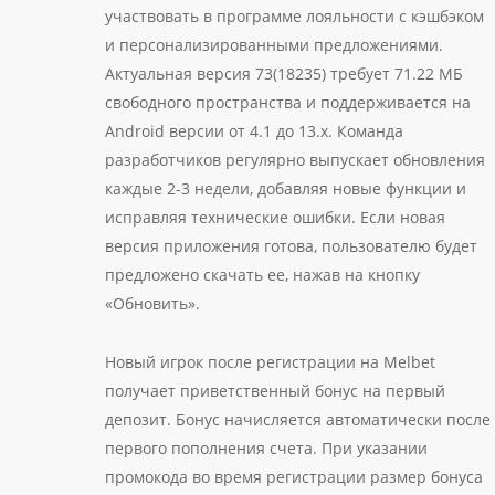
участвовать в программе лояльности с кэшбэком
и персонализированными предложениями.
Актуальная версия 73(18235) требует 71.22 МБ
свободного пространства и поддерживается на
Android версии от 4.1 до 13.x. Команда
разработчиков регулярно выпускает обновления
каждые 2-3 недели, добавляя новые функции и
исправляя технические ошибки. Если новая
версия приложения готова, пользователю будет
предложено скачать ее, нажав на кнопку
«Обновить».
Новый игрок после регистрации на Melbet
получает приветственный бонус на первый
депозит. Бонус начисляется автоматически после
первого пополнения счета. При указании
промокода во время регистрации размер бонуса