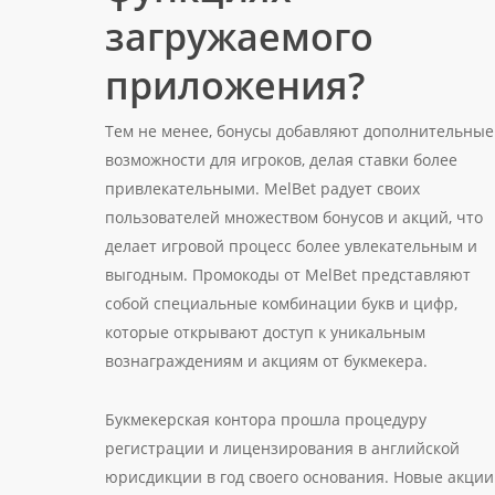
загружаемого
приложения?
Тем не менее, бонусы добавляют дополнительные
возможности для игроков, делая ставки более
привлекательными. MelBet радует своих
пользователей множеством бонусов и акций, что
делает игровой процесс более увлекательным и
выгодным. Промокоды от MelBet представляют
собой специальные комбинации букв и цифр,
которые открывают доступ к уникальным
вознаграждениям и акциям от букмекера.
Букмекерская контора прошла процедуру
регистрации и лицензирования в английской
юрисдикции в год своего основания. Новые акции