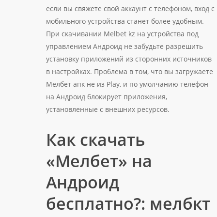
если вы свяжете свой аккаунт с телефоном, вход с
мобильного устройства станет более удобным.
При скачивании Melbet kz на устройства под
управлением Андроид не забудьте разрешить
установку приложений из сторонних источников
в настройках.
Проблема в том, что вы загружаете
Мелбет апк не из Play, и по умолчанию телефон
на Андроид блокирует приложения,
установленные с внешних ресурсов.
Как скачать
«Мелбет» на
Андроид
бесплатно?: мелбкт