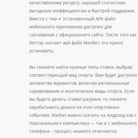
качественному ресурсу, хорошей статистике,
выгодным коэффициентам и быстрой поддержке.
Вместе с тем ✔ Установочный APK файл
мобильного приложения доступен для
скачивания с официального сайта. После того как
беттор скачает apk файл Мелбет, его нужно
установить.
Вы сможете найти нужные типы ставок, выбрав
соответствующий вид спорта. Вам будет доступно
множество вариантов, включая региональные
соревнования и экзотические виды спорта. Если
вы будете делать ставки разумно, то сможете
зарабатывать деньги на этих спортивных
событиях. Melbet можно скачать на Андроид как с
персонального компьютера — так и с мобильного
телефона – процесс немного отличается.