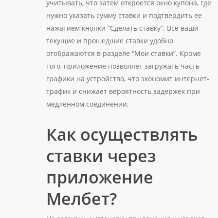
учитывать, что затем откроется окно купона, где
нужно указать сумму ставки и подтвердить ее
нажатием кнопки “Сделать ставку”. Все ваши
текущие и прошедшие ставки удобно
отображаются в разделе “Мои ставки”. Кроме
того, приложение позволяет загружать часть
графики на устройство, что экономит интернет-
трафик и снижает вероятность задержек при
медленном соединении.
Как осуществлять
ставки через
приложение
Мелбет?