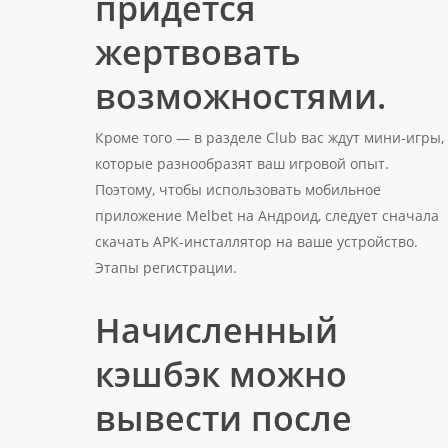
придется
жертвовать
возможностями.
Кроме того — в разделе Club вас ждут мини-игры,
которые разнообразят ваш игровой опыт.
Поэтому, чтобы использовать мобильное
приложение Melbet на Андроид, следует сначала
скачать APK-инсталлятор на ваше устройство.
Этапы регистрации.
Начисленный
кэшбэк можно
вывести после