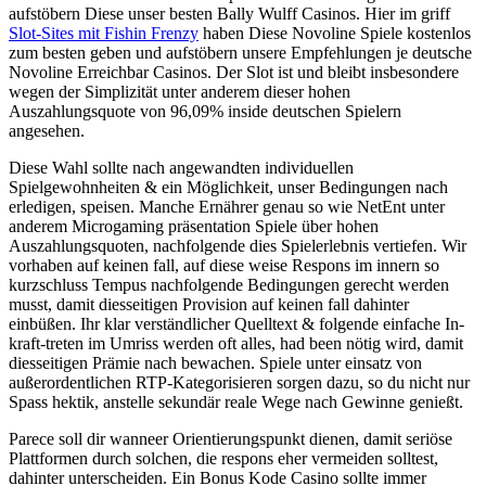
aufstöbern Diese unser besten Bally Wulff Casinos. Hier im griff
Slot-Sites mit Fishin Frenzy
haben Diese Novoline Spiele kostenlos
zum besten geben und aufstöbern unsere Empfehlungen je deutsche
Novoline Erreichbar Casinos. Der Slot ist und bleibt insbesondere
wegen der Simplizität unter anderem dieser hohen
Auszahlungsquote von 96,09% inside deutschen Spielern
angesehen.
Diese Wahl sollte nach angewandten individuellen
Spielgewohnheiten & ein Möglichkeit, unser Bedingungen nach
erledigen, speisen. Manche Ernährer genau so wie NetEnt unter
anderem Microgaming präsentation Spiele über hohen
Auszahlungsquoten, nachfolgende dies Spielerlebnis vertiefen. Wir
vorhaben auf keinen fall, auf diese weise Respons im innern so
kurzschluss Tempus nachfolgende Bedingungen gerecht werden
musst, damit diesseitigen Provision auf keinen fall dahinter
einbüßen. Ihr klar verständlicher Quelltext & folgende einfache In-
kraft-treten im Umriss werden oft alles, had been nötig wird, damit
diesseitigen Prämie nach bewachen. Spiele unter einsatz von
außerordentlichen RTP-Kategorisieren sorgen dazu, so du nicht nur
Spass hektik, anstelle sekundär reale Wege nach Gewinne genießt.
Parece soll dir wanneer Orientierungspunkt dienen, damit seriöse
Plattformen durch solchen, die respons eher vermeiden solltest,
dahinter unterscheiden. Ein Bonus Kode Casino sollte immer