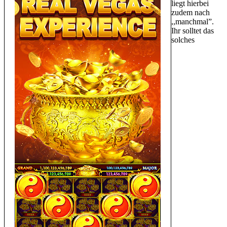
liegt hierbei
zudem nach
,,manchmal”.
Ihr solltet das
solches