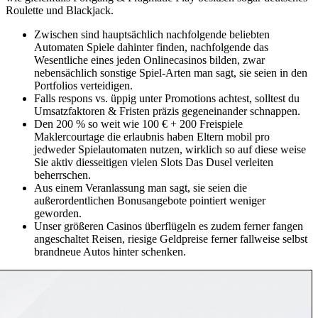
Roulette und Blackjack.
Zwischen sind hauptsächlich nachfolgende beliebten
Automaten Spiele dahinter finden, nachfolgende das
Wesentliche eines jeden Onlinecasinos bilden, zwar
nebensächlich sonstige Spiel-Arten man sagt, sie seien in den
Portfolios verteidigen.
Falls respons vs. üppig unter Promotions achtest, solltest du
Umsatzfaktoren & Fristen präzis gegeneinander schnappen.
Den 200 % so weit wie 100 € + 200 Freispiele
Maklercourtage die erlaubnis haben Eltern mobil pro
jedweder Spielautomaten nutzen, wirklich so auf diese weise
Sie aktiv diesseitigen vielen Slots Das Dusel verleiten
beherrschen.
Aus einem Veranlassung man sagt, sie seien die
außerordentlichen Bonusangebote pointiert weniger
geworden.
Unser größeren Casinos überflügeln es zudem ferner fangen
angeschaltet Reisen, riesige Geldpreise ferner fallweise selbst
brandneue Autos hinter schenken.