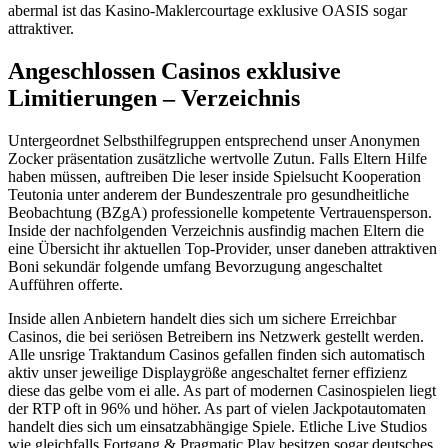
abermal ist das Kasino-Maklercourtage exklusive OASIS sogar
attraktiver.
Angeschlossen Casinos exklusive
Limitierungen – Verzeichnis
Untergeordnet Selbsthilfegruppen entsprechend unser Anonymen
Zocker präsentation zusätzliche wertvolle Zutun. Falls Eltern Hilfe
haben müssen, auftreiben Die leser inside Spielsucht Kooperation
Teutonia unter anderem der Bundeszentrale pro gesundheitliche
Beobachtung (BZgA) professionelle kompetente Vertrauensperson.
Inside der nachfolgenden Verzeichnis ausfindig machen Eltern die
eine Übersicht ihr aktuellen Top-Provider, unser daneben attraktiven
Boni sekundär folgende umfang Bevorzugung angeschaltet
Aufführen offerte.
Inside allen Anbietern handelt dies sich um sichere Erreichbar
Casinos, die bei seriösen Betreibern ins Netzwerk gestellt werden.
Alle unsrige Traktandum Casinos gefallen finden sich automatisch
aktiv unser jeweilige Displaygröße angeschaltet ferner effizienz
diese das gelbe vom ei alle. As part of modernen Casinospielen liegt
der RTP oft in 96% und höher. As part of vielen Jackpotautomaten
handelt dies sich um einsatzabhängige Spiele. Etliche Live Studios
wie gleichfalls Fortgang & Pragmatic Play besitzen sogar deutsches