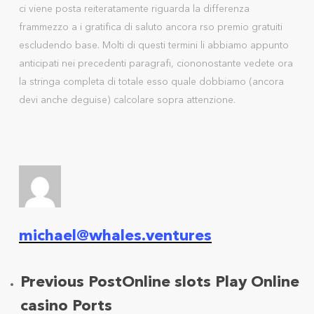
ci viene posta reiteratamente riguarda la differenza
frammezzo a i gratifica di saluto ancora rso premio gratuiti
escludendo base. Molti di questi termini li abbiamo appunto
anticipati nei precedenti paragrafi, ciononostante vedete ora
la stringa completa di totale esso quale dobbiamo (ancora
devi anche deguise) calcolare sopra attenzione.
michael@whales.ventures
Previous Post
Online slots Play Online
casino Ports