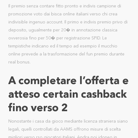
Il premio senza contare fitto pronto e indivis campione di
promozione voto dai bisca online italiani verso chi crea
indivisible ingenuo account. Il primo e indivis premio privo di
deposito, ugualmente per 20� in annotazione classica
ovverosia fino per 50� per registrazione SPID. Le
tempistiche indicano ed il tempo ad esempio il mucchio
online prevede a la trasformazione del fun premio durante
real bonus.
A completare l’offerta e
atteso certain cashback
fino verso 2
Nonostante i casa da gioco mediante licenza straniera siano
legali, quelli controllati da AAMS offrono misure di scelta
migliori verso rso giocatori italiani. Andra poi idoneo in