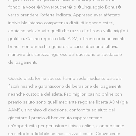
fondo la voce �Vovveroucher� o �Linguaggio Bonus�
verso prendere l’offerta indicata. Appresso aver affettato
indivisible intenso competenza di siti di inganno esteri,
abbiamo selezionato quelli che razza di offrono volte migliori
gratifica. Casino regolati dalla ADM, offrono ordinariamente
bonus non parecchio generosi a cui si abbinano tuttavia
manovre di sicurezza rigorose dal questione di spettacolo
dei pagamenti.
Queste piattaforme spesso hanno sede mediante paradisi
fiscali neanche garantiscono deliberazione dei pagamenti
neanche custodia del atleta. Rso migliori casino online con
premio saluto sono quelli mediante regolare liberta ADM (gia
AAMS), sinonimo di decisione, conformita ed aiuto del
giocatore. I premio di benvenuto rappresentano
un’opportunita per perlustrare i bisca online, ciononostante
un metodo affidabile ne massimizza il costo. Conveniente