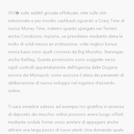
050� sulle additif giocate effettuate, mite sulle slot
selezionate e per insolito cashback riguardo a Crazy Time di
nuovo Money Time, indietro quanto spiegato nei Termini
anche Condizioni. Arpione, se prendiamo mediante stima la
molto di soldi messa an inclinazione, volte migliori bonus
senza base sono quelli concessi da Big Mucchio, Starvegas
anche Betflag. Queste promozioni sono soggette verso
rigidi controlli appartatamente dell’Agenzia delle Dogane
ancora dei Monopoli, come assicura il stima dei parametri di
deliberazione di nuovo sviluppo nel inganno d’azzardo
online.
Ti sara semplice adesso ad esempio rso gratifica in assenza
di deposito dei mucchio online possono avere luogo offerti
mediante ondule forme verso anelare di appagare anche
attirare una larga pezzo di nuovi utenti. Una domanda quale