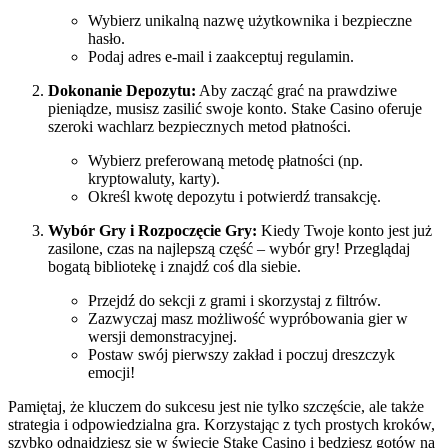
Wybierz unikalną nazwę użytkownika i bezpieczne
hasło.
Podaj adres e-mail i zaakceptuj regulamin.
Dokonanie Depozytu:
Aby zacząć grać na prawdziwe
pieniądze, musisz zasilić swoje konto. Stake Casino oferuje
szeroki wachlarz bezpiecznych metod płatności.
Wybierz preferowaną metodę płatności (np.
kryptowaluty, karty).
Określ kwotę depozytu i potwierdź transakcję.
Wybór Gry i Rozpoczęcie Gry:
Kiedy Twoje konto jest już
zasilone, czas na najlepszą część – wybór gry! Przeglądaj
bogatą bibliotekę i znajdź coś dla siebie.
Przejdź do sekcji z grami i skorzystaj z filtrów.
Zazwyczaj masz możliwość wypróbowania gier w
wersji demonstracyjnej.
Postaw swój pierwszy zakład i poczuj dreszczyk
emocji!
Pamiętaj, że kluczem do sukcesu jest nie tylko szczęście, ale także
strategia i odpowiedzialna gra. Korzystając z tych prostych kroków,
szybko odnajdziesz się w świecie Stake Casino i będziesz gotów na