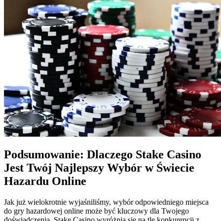
Podsumowanie: Dlaczego Stake Casino
Jest Twój Najlepszy Wybór w Świecie
Hazardu Online
Jak już wielokrotnie wyjaśniliśmy, wybór odpowiedniego miejsca
do gry hazardowej online może być kluczowy dla Twojego
doświadczenia. Stake Casino wyróżnia się na tle konkurencji z