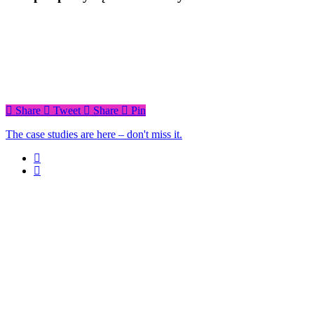
Share
Tweet
Share
Pin
The case studies are here – don't miss it.
linkedin
behance