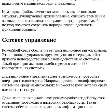
практичным механизмом ради управления.
Командные-файлы имеют-возможность самостоятельно
запускать дублирующее архивирование, очищать временные
данные плюс отслеживать операции внутри среде. Такой-
подход помогает сохранять порядок плюс надежность
функционирования.
Сетевое управление
PowerShell-среда обеспечивает дистанционное запуск команд.
Это позволяет управлять другими узлами и серверами без-
прямого непосредственного взаимодействия ко системам.
Такой принцип активно задействуется в азино 777
корпоративных системах.
Дистанционное управление дает-возможность проводить
операции с-одного-узла. Например, реально модифицировать
системное среду на-нескольких множестве компьютерах сразу
или оценить статус.
Для-выполнения в удаленном режиме-работы задействуются
отдельные протоколы и настройки безопасности. Такая-
система обеспечивает сохранность информации плюс