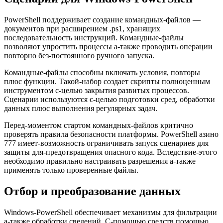
PowerShell поддерживает создание командных-файлов —
документов при расширением .ps1, хранящих
последовательность инструкций. Командные-файлы
позволяют упростить процессы а-также проводить операции
повторно без-постоянного ручного запуска.
Командные-файлы способны включать условия, повторы
плюс функции. Такой-набор создает скрипты полноценным
инструментом с-целью закрытия развитых процессов.
Сценарии используются с-целью подготовки сред, обработки
данных плюс выполнения регулярных задач.
Перед-моментом стартом командных-файлов критично
проверять правила безопасности платформы. PowerShell азино
777 имеет-возможность ограничивать запуск сценариев для
защиты для-предотвращения опасного кода. Вследствие-этого
необходимо правильно настраивать разрешения а-также
применять только проверенные файлы.
Отбор и преобразование данных
Windows-PowerShell обеспечивает механизмы для фильтрации
а-также обработки сведений. С-помощью средств помощью