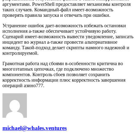
аргументами. PowerShell предоставляет механизмы контроля
таких случаев. Командный-файл имеет-возможность
проверять правила запуска и отвечать при ошибки.
Устранение ошибок дает-возможность избежать остановки
исполнения а-также обеспечивает устойчивую работу.
Сценарий имеет-возможность вывести уведомление, записать
инцидент во журнал а-также провести альтернативное
команду. Такой-подход делает скрипты намного надежной и
контролируемой.
Грамотная работа над сбоями в-особенности критична во
многоэтапных цепочках, где подключено множество
компонентов. Контроль сбоев позволяет сохранить
корректность информации плюс корректность завершения
операций азино777.
michael@whales.ventures