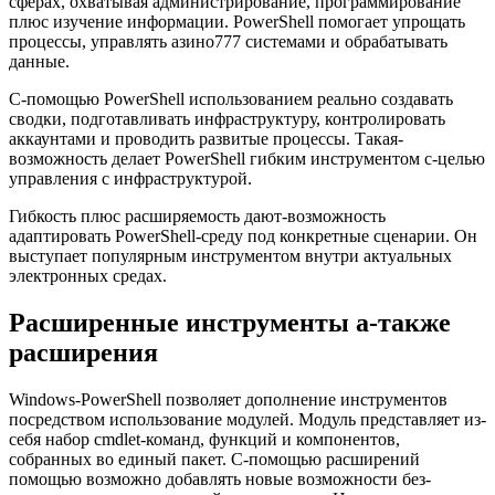
сферах, охватывая администрирование, программирование
плюс изучение информации. PowerShell помогает упрощать
процессы, управлять азино777 системами и обрабатывать
данные.
С-помощью PowerShell использованием реально создавать
сводки, подготавливать инфраструктуру, контролировать
аккаунтами и проводить развитые процессы. Такая-
возможность делает PowerShell гибким инструментом с-целью
управления с инфраструктурой.
Гибкость плюс расширяемость дают-возможность
адаптировать PowerShell-среду под конкретные сценарии. Он
выступает популярным инструментом внутри актуальных
электронных средах.
Расширенные инструменты а-также
расширения
Windows-PowerShell позволяет дополнение инструментов
посредством использование модулей. Модуль представляет из-
себя набор cmdlet-команд, функций и компонентов,
собранных во единый пакет. С-помощью расширений
помощью возможно добавлять новые возможности без-