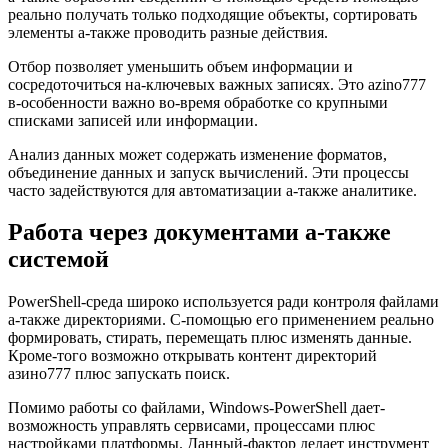
реально получать только подходящие объекты, сортировать
элементы а-также проводить разные действия.
Отбор позволяет уменьшить объем информации и
сосредоточиться на-ключевых важных записях. Это azino777
в-особенности важно во-время обработке со крупными
списками записей или информации.
Анализ данных может содержать изменение форматов,
объединение данных и запуск вычислений. Эти процессы
часто задействуются для автоматизации а-также аналитике.
Работа через документами а-также
системой
PowerShell-среда широко используется ради контроля файлами
а-также директориями. С-помощью его применением реально
формировать, стирать, перемещать плюс изменять данные.
Кроме-того возможно открывать контент директорий
азино777 плюс запускать поиск.
Помимо работы со файлами, Windows-PowerShell дает-
возможность управлять сервисами, процессами плюс
настройками платформы. Данный-фактор делает инструмент