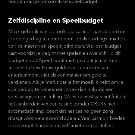
houden aan je persoonlijke speelbudget.
Zelfdiscipline en Speelbudget
Maak gebruik van de tools die casino’s aanbieden om
je speelgedrag te controleren, zoals stortingslimieten,
verlieslimieten en speeltijdlimieten. Stel een budget
vast voordat je begint met spelen en overschrijd dit
budget nooit. Speel nooit met geld dat je niet kunt
missen en beschouw gokken als een vorm van
entertainment, niet als een manier om geld te
verdienen. Als je merkt dat je het moeilijk hebt om je
spelgedrag te beheersen, zoek dan hulp bij een
verslavingszorginstelling. Wees bewust van het feit dat
het aanbieden van een casino zonder CRUKS niet
automatisch impliceert dat het casino geen zorg
draagt voor verantwoord spelen. Veel casino’s bieden
toch mogelijkheden om zelflimieten in te stellen.