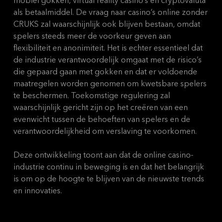
mobiel gokken, virtual reality casino’s en cryptovaluta
als betaalmiddel. De vraag naar casino’s online zonder
CRUKS zal waarschijnlijk ook blijven bestaan, omdat
spelers steeds meer de voorkeur geven aan
flexibiliteit en anonimiteit. Het is echter essentieel dat
de industrie verantwoordelijk omgaat met de risico’s
die gepaard gaan met gokken en dat er voldoende
maatregelen worden genomen om kwetsbare spelers
te beschermen. Toekomstige regulering zal
waarschijnlijk gericht zijn op het creëren van een
evenwicht tussen de behoeften van spelers en de
verantwoordelijkheid om verslaving te voorkomen.
Deze ontwikkeling toont aan dat de online casino-
industrie continu in beweging is en dat het belangrijk
is om op de hoogte te blijven van de nieuwste trends
en innovaties.