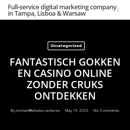
Skip
Full-service digital marketing company
to
in Tampa, Lisboa & Warsaw
sear
main
content
Uncategorized
FANTASTISCH GOKKEN
EN CASINO ONLINE
ZONDER CRUKS
ONTDEKKEN
By
michael@whales.ventures
May 14, 2026
No Comments