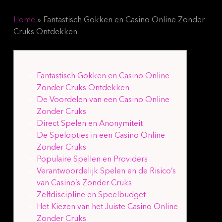
Home
»
Fantastisch Gokken en Casino Online Zonder
Cruks Ontdekken
Fantastisch Gokken en Casino Online
Zonder Cruks Ontdekken
De Voordelen van een Casino Online
Zonder Cruks
Direct Spelen en Anonymiteit
De Spelopties in een Casino Online
Zonder Cruks
Populaire Spellen en Providers
Verantwoordelijk Spelen en de Risico’s
van Casino’s Zonder Cruks
Zelfdiscipline en Speelbudget
Het Kiezen van het Juiste Casino Online
Zonder Cruks