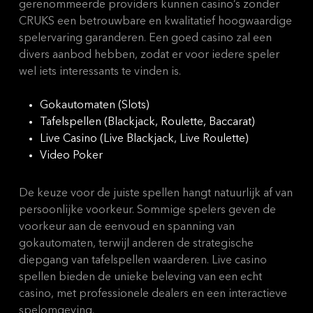
gerenommeerde providers kunnen casino’s zonder
CRUKS een betrouwbare en kwalitatief hoogwaardige
spelervaring garanderen. Een goed casino zal een
divers aanbod hebben, zodat er voor iedere speler
wel iets interessants te vinden is.
Gokautomaten (Slots)
Tafelspellen (Blackjack, Roulette, Baccarat)
Live Casino (Live Blackjack, Live Roulette)
Video Poker
De keuze voor de juiste spellen hangt natuurlijk af van
persoonlijke voorkeur. Sommige spelers geven de
voorkeur aan de eenvoud en spanning van
gokautomaten, terwijl anderen de strategische
diepgang van tafelspellen waarderen. Live casino
spellen bieden de unieke beleving van een echt
casino, met professionele dealers en een interactieve
spelomgeving.