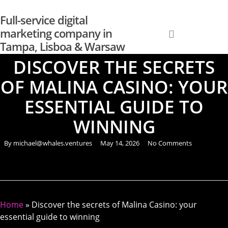
Skip
to
Full-service digital
main
marketing company in
search
content
Tampa, Lisboa & Warsaw
Public
DISCOVER THE SECRETS
OF MALINA CASINO: YOUR
ESSENTIAL GUIDE TO
WINNING
By
michael@whales.ventures
May 14, 2026
No Comments
Home
»
Discover the secrets of Malina Casino: your
essential guide to winning