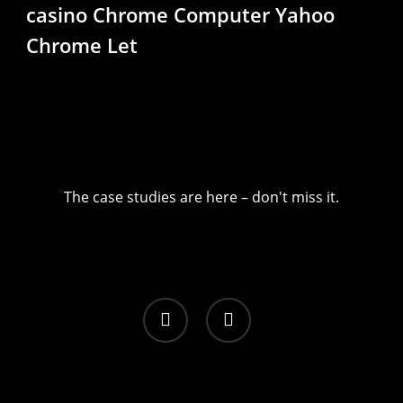
casino Chrome Computer Yahoo
Chrome Let
The case studies are here – don't miss it.
linkedin
behance