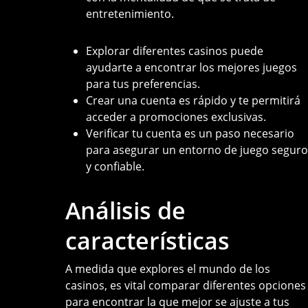
entretenimiento.
Explorar diferentes casinos puede
ayudarte a encontrar los mejores juegos
para tus preferencias.
Crear una cuenta es rápido y te permitirá
acceder a promociones exclusivas.
Verificar tu cuenta es un paso necesario
para asegurar un entorno de juego seguro
y confiable.
Análisis de
características
A medida que explores el mundo de los
casinos, es vital comparar diferentes opciones
para encontrar la que mejor se ajuste a tus