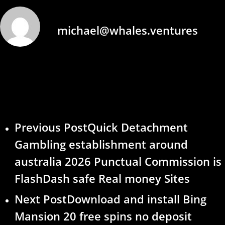
michael@whales.ventures
Previous Post
Quick Detachment
Gambling establishment around
australia 2026 Punctual Commission is
FlashDash safe Real money Sites
Next Post
Download and install Bing
Mansion 20 free spins no deposit