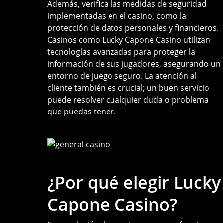
Además, verifica las medidas de seguridad
implementadas en el casino, como la
protección de datos personales y financieros.
Casinos como Lucky Capone Casino utilizan
tecnologías avanzadas para proteger la
información de sus jugadores, asegurando un
entorno de juego seguro. La atención al
cliente también es crucial; un buen servicio
puede resolver cualquier duda o problema
que puedas tener.
¿Por qué elegir Lucky
Capone Casino?