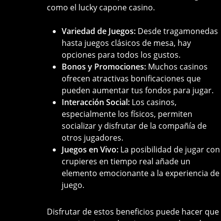
como el lucky capone casino.
Variedad de Juegos:
Desde tragamonedas
hasta juegos clásicos de mesa, hay
opciones para todos los gustos.
Bonos y Promociones:
Muchos casinos
ofrecen atractivas bonificaciones que
pueden aumentar tus fondos para jugar.
Interacción Social:
Los casinos,
especialmente los físicos, permiten
socializar y disfrutar de la compañía de
otros jugadores.
Juegos en Vivo:
La posibilidad de jugar con
crupieres en tiempo real añade un
elemento emocionante a la experiencia de
juego.
Disfrutar de estos beneficios puede hacer que