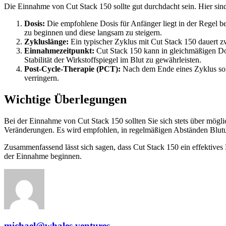
Die Einnahme von Cut Stack 150 sollte gut durchdacht sein. Hier sind 
Dosis:
Die empfohlene Dosis für Anfänger liegt in der Regel b
zu beginnen und diese langsam zu steigern.
Zykluslänge:
Ein typischer Zyklus mit Cut Stack 150 dauert
Einnahmezeitpunkt:
Cut Stack 150 kann in gleichmäßigen Dos
Stabilität der Wirkstoffspiegel im Blut zu gewährleisten.
Post-Cycle-Therapie (PCT):
Nach dem Ende eines Zyklus soll
verringern.
Wichtige Überlegungen
Bei der Einnahme von Cut Stack 150 sollten Sie sich stets über mögl
Veränderungen. Es wird empfohlen, in regelmäßigen Abständen Blut
Zusammenfassend lässt sich sagen, dass Cut Stack 150 ein effektives
der Einnahme beginnen.
michael@whales.ventures