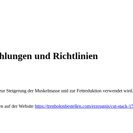
lungen und Richtlinien
n zur Steigerung der Muskelmasse und zur Fettreduktion verwendet wird
en auf der Website
https://trenbolonbestellen.com/erzeugnis/cut-stack