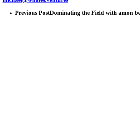
Previous Post
Dominating the Field with amon b