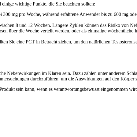
einige wichtige Punkte, die Sie beachten sollten:
ei 300 mg pro Woche, während erfahrene Anwender bis zu 600 mg oder 
 zwischen 8 und 12 Wochen. Längere Zyklen können das Risiko von N
en über die Woche verteilt werden, oder als einmalige wöchentliche I
ten Sie eine PCT in Betracht ziehen, um den natürlichen Testosteron
iche Nebenwirkungen im Klaren sein. Dazu zählen unter anderem Schlaf
untersuchungen durchzuführen, um die Auswirkungen auf den Körper 
 Produkt sein kann, wenn es verantwortungsbewusst eingenommen wird. S