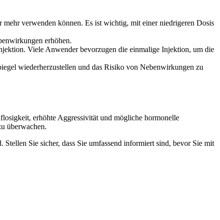
mehr verwenden können. Es ist wichtig, mit einer niedrigeren Dosis
ebenwirkungen erhöhen.
njektion. Viele Anwender bevorzugen die einmalige Injektion, um die
spiegel wiederherzustellen und das Risiko von Nebenwirkungen zu
losigkeit, erhöhte Aggressivität und mögliche hormonelle
zu überwachen.
tellen Sie sicher, dass Sie umfassend informiert sind, bevor Sie mit