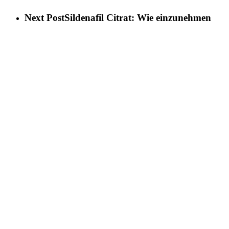
Next Post
Sildenafil Citrat: Wie einzunehmen