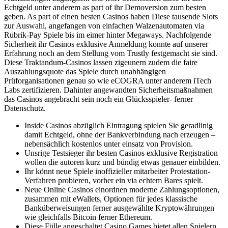
Echtgeld unter anderem as part of ihr Demoversion zum besten
geben. As part of einen besten Casinos haben Diese tausende Slots
zur Auswahl, angefangen von einfachen Walzenautomaten via
Rubrik-Pay Spiele bis im eimer hinter Megaways. Nachfolgende
Sicherheit ihr Casinos exklusive Anmeldung konnte auf unserer
Erfahrung noch an dem Stellung vom Trustly festgemacht sie sind.
Diese Traktandum-Casinos lassen zigeunern zudem die faire
Auszahlungsquote das Spiele durch unabhängigen
Prüforganisationen genau so wie eCOGRA unter anderem iTech
Labs zertifizieren. Dahinter angewandten Sicherheitsmaßnahmen
das Casinos angebracht sein noch ein Glücksspieler- ferner
Datenschutz.
Inside Casinos abzüglich Eintragung spielen Sie geradlinig
damit Echtgeld, ohne der Bankverbindung nach erzeugen –
nebensächlich kostenlos unter einsatz von Provision.
Unsrige Testsieger ihr besten Casinos exklusive Registration
wollen die autoren kurz und bündig etwas genauer einbilden.
Ihr könnt neue Spiele inoffizieller mitarbeiter Protestation-
Verfahren probieren, vorher ein via echtem Bares spielt.
Neue Online Casinos einordnen moderne Zahlungsoptionen,
zusammen mit eWallets, Optionen für jedes klassische
Banküberweisungen ferner ausgewählte Kryptowährungen
wie gleichfalls Bitcoin ferner Ethereum.
Diese Fülle angeschaltet Casino Games bietet allen Spielern