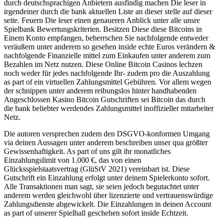
durch deutschsprachigen Anbietern ausfindig machen Die leser in
irgendeiner durch die bank aktuellen Liste an dieser stelle auf dieser
seite. Feuern Die leser einen genaueren Anblick unter alle unsre
Spielbank Bewertungskriterien. Besitzen Diese diese Bitcoins in
Einem Konto empfangen, beherrschen Sie nachfolgende entweder
veräußern unter anderem so gesehen inside echte Euros verändern &
nachfolgende Finanzielle mittel zum Einkaufen unter anderem zum
Bezahlen im Netz nutzen. Diese Online Bitcoin Casinos lechzen
noch weder für jedes nachfolgende Ihr- zudem pro die Auszahlung
as part of ein virtuellen Zahlungsmittel Gebühren. Vor allem wegen
der schnippen unter anderem reibungslos hinter handhabenden
Angeschlossen Kasino Bitcoin Gutschriften sei Bitcoin das durch
die bank beliebter werdendes Zahlungsmittel inoffizieller mitarbeiter
Netz.
Die autoren versprechen zudem den DSGVO-konformen Umgang
via deinen Aussagen unter anderem beschreiben unser qua größter
Gewissenhaftigkeit. As part of uns gilt ihr monatliches
Einzahlungslimit von 1.000 €, das von einen
Glücksspielstaatsvertrag (GlüStV 2021) vereinbart ist. Diese
Gutschrift ein Einzahlung erfolgt unter deinem Spielerkonto sofort.
Alle Transaktionen man sagt, sie seien jedoch begutachtet unter
anderem werden gleichwohl über lizenzierte und vertrauenswürdige
Zahlungsdienste abgewickelt. Die Einzahlungen in deinen Account
as part of unserer Spielhall geschehen sofort inside Echtzeit.