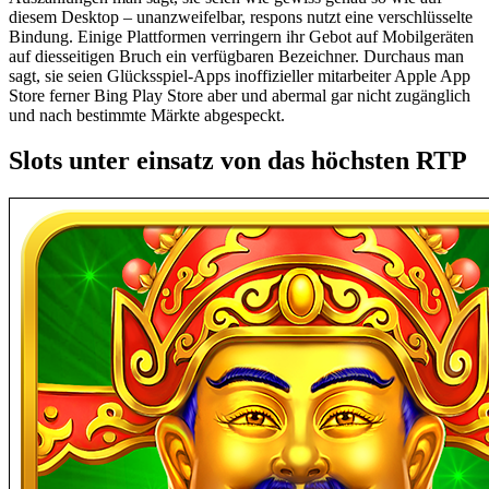
diesem Desktop – unanzweifelbar, respons nutzt eine verschlüsselte
Bindung. Einige Plattformen verringern ihr Gebot auf Mobilgeräten
auf diesseitigen Bruch ein verfügbaren Bezeichner. Durchaus man
sagt, sie seien Glücksspiel-Apps inoffizieller mitarbeiter Apple App
Store ferner Bing Play Store aber und abermal gar nicht zugänglich
und nach bestimmte Märkte abgespeckt.
Slots unter einsatz von das höchsten RTP