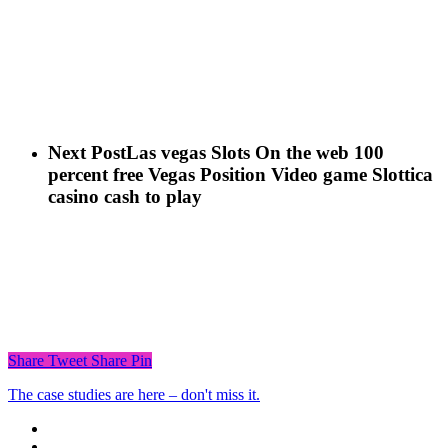
Next Post
Las vegas Slots On the web 100
percent free Vegas Position Video game Slottica
casino cash to play
Share
Tweet
Share
Pin
The case studies are here – don't miss it.
linkedin
behance