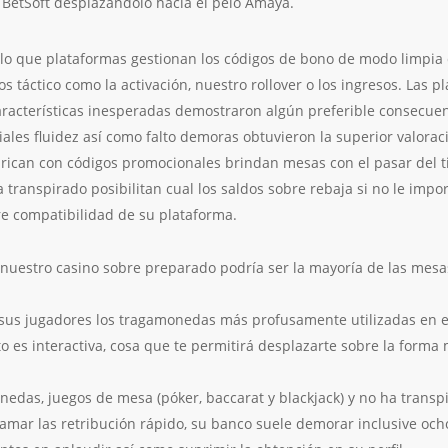
 BetSoft desplazándolo hacia el pelo Amaya.
lo que plataformas gestionan los códigos de bono de modo limpia 
s táctico como la activación, nuestro rollover o los ingresos. Las 
características inesperadas demostraron algún preferible consecue
iales fluidez así­ como falto demoras obtuvieron la superior valorac
brican con códigos promocionales brindan mesas con el pasar del 
 transpirado posibilitan cual los saldos sobre rebaja si no le impo
e compatibilidad de su plataforma.
 nuestro casino sobre preparado podrí­a ser la mayoría de las mesa
 sus jugadores los tragamonedas más profusamente utilizadas en e
o es interactiva, cosa que te permitirá desplazarte sobre la for
das, juegos de mesa (póker, baccarat y blackjack) y no ha transpi
mar las retribución rápido, su banco suele demorar inclusive ocho