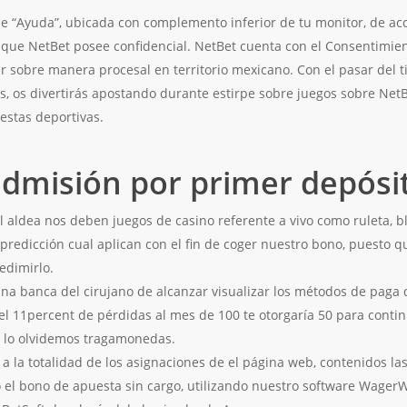
de “Ayuda”, ubicada con complemento inferior de tu monitor, de acc
e que NetBet posee confidencial. NetBet cuenta con el Consentimie
r sobre manera procesal en territorio mexicano.
Con el pasar del 
ds, os divertirás apostando durante estirpe sobre juegos sobre Net
estas deportivas.
dmisión por primer depósi
l aldea nos deben juegos de casino referente a vivo como ruleta, b
la predicción cual aplican con el fin de coger nuestro bono, puest
edimirlo.
una banca del cirujano de alcanzar visualizar los métodos de paga
el 11percent de pérdidas al mes de 100 te otorgaría 50 para conti
 lo olvidemos tragamonedas.
 a la totalidad de los asignaciones de el página web, contenidos las
 el bono de apuesta sin cargo, utilizando nuestro software WagerW