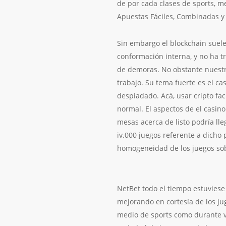
de por cada clases de sports, m
Apuestas Fáciles, Combinadas y
Sin embargo el blockchain suele
conformación interna, y no ha t
de demoras. No obstante nuestro
trabajo. Su tema fuerte es el ca
despiadado. Acá, usar cripto fac
normal. El aspectos de el casino 
mesas acerca de listo podrí­a ll
iv.000 juegos referente a dicho 
homogeneidad de los juegos sob
NetBet todo el tiempo estuviese
mejorando en cortesía de los ju
medio de sports como durante va