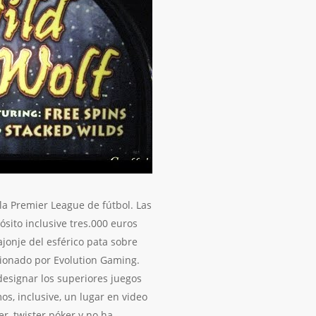
la Premier League de fútbol. Las
sito inclusive tres.000 euros
ajonje del esférico pata sobre
cionado por Evolution Gaming.
designar los superiores juegos
s, inclusive, un lugar en video
, twister póker y no ha