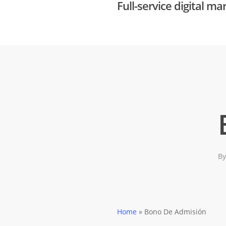
Full-service digital 
Skip
to
main
content
By
Home
»
Bono De Admisión