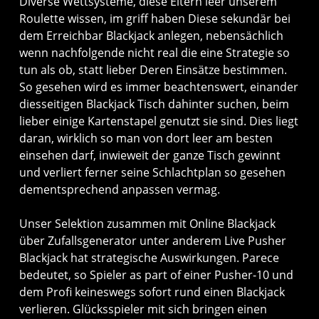
Diverse Wettsysteme, diese Eltern leer unserem
Roulette wissen, im griff haben Diese sekundär bei
dem Erreichbar Blackjack anlegen, nebensächlich
wenn nachfolgende nicht real die eine Strategie so
tun als ob, statt lieber Deren Einsätze bestimmen.
So gesehen wird es immer beachtenswert, einander
diesseitigen Blackjack Tisch dahinter suchen, beim
lieber einige Kartenstapel genutzt sie sind. Dies liegt
daran, wirklich so man von dort leer am besten
einsehen darf, inwieweit der ganze Tisch gewinnt
und verliert ferner seine Schlachtplan so gesehen
dementsprechend anpassen vermag.
Unser Selektion zusammen mit Online Blackjack
über Zufallsgenerator unter anderem Live Pusher
Blackjack hat strategische Auswirkungen. Parece
bedeutet, so Spieler as part of einer Pusher-10 und
dem Profi keineswegs sofort rund einen Blackjack
verlieren. Glücksspieler mit sich bringen einen