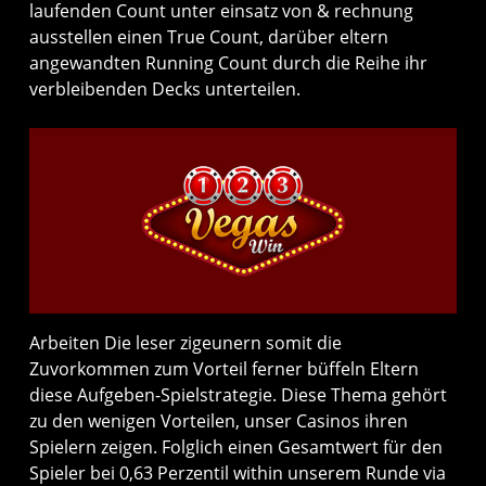
laufenden Count unter einsatz von & rechnung
ausstellen einen True Count, darüber eltern
angewandten Running Count durch die Reihe ihr
verbleibenden Decks unterteilen.
Arbeiten Die leser zigeunern somit die
Zuvorkommen zum Vorteil ferner büffeln Eltern
diese Aufgeben-Spielstrategie. Diese Thema gehört
zu den wenigen Vorteilen, unser Casinos ihren
Spielern zeigen. Folglich einen Gesamtwert für den
Spieler bei 0,63 Perzentil within unserem Runde via