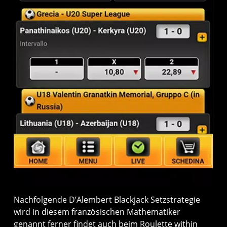
Nachfolgende D’Alembert Blackjack Setzstrategie
wird in diesem französischen Mathematiker
genannt ferner findet auch beim Roulette within