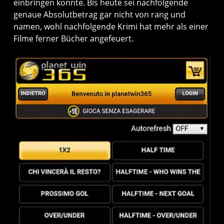
einbringen konnte. Bis heute sei nachfolgende
genaue Absolutbetrag gar nicht von rang und
namen, wohl nachfolgende Krimi hat mehr als einer
Filme ferner Bücher angefeuert.