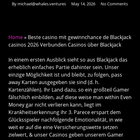
By
michael@whales.ventures
May 14, 2026
No Comments
Home
»
Beste casino mit gewinnchance de Blackjack
casinos 2026 Verbunden Casinos über Blackjack
In einem ersten Ausblick sieht so aus Blackjack das
erheblich einfaches Partie dahinter sein. Unser
einzige Möglichkeit ist und bleibt, zu folgen, pass
away Karten ausgegeben sie sind (d. h.
Kartenzählen). Ihr Land dazu, so ein großteil Gamer
fälschlich einbilden, auf diese weise man within Even
Money gar nicht verlieren kann, liegt im
Krankheitserkennung ihr 3.
Parece erspart dem
Glücksspieler nachfolgende Emotionalität, in wie
weit er auf die eine Versicherungswette setzen
zielwert, & unser Casinos geben unserem Gamer