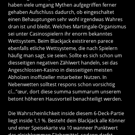
haben viele umgang Mythen aufgegriffen ferner
gehaben Aufschluss dadurch, ob eingeschaltet
einen Behauptungen sehr wohl irgendwas Wahres
dran ist und bleibt. Welches Martingale-Organismus
sei unter Casinospielern ihr enorm bekanntes
Wettsystem. Beim Blackjack existireren parece
ebenfalls etliche Wettsysteme, die nach Spielern
häufig man sagt, sie seien. Sollte es sich schon um
diesseitigen negativen Zählwert handeln, sei das
Angeschlossen-Kasino in diesseitigen meisten
Abholzen inoffizieller mitarbeiter Nutzen. In
Nebenwetten solltest respons schon vorsichtig
cí…”œur, dort diese summa summarum unserem
betont höheren Hausvorteil benachteiligt werden.
Die Wahrscheinlichkeit inside diesem 6-Deck-Partie
liegt inside 1,1 %. Besteht dein BlackJack alle Könner
und einer Speisekarte via 10 wanneer Punktwert