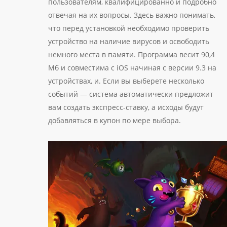
пользователям, квалифицированно и подробно
отвечая на их вопросы. Здесь важно понимать,
что перед установкой необходимо проверить
устройство на наличие вирусов и освободить
немного места в памяти. Программа весит 90,4
Мб и совместима с iOS начиная с версии 9.3 на
устройствах, и. Если вы выберете несколько
событий — система автоматически предложит
вам создать экспресс-ставку, а исходы будут
добавляться в купон по мере выбора.