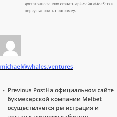
достаточно заново скачать apk-файл «Мелбет» и
переустановить программу.
michael@whales.ventures
Previous Post
На официальном сайте
букмекерской компании Melbet
осуществляется регистрация и
доступ к личному кабинету.