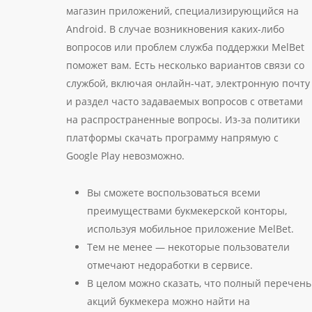
магазин приложений, специализирующийся на
Android. В случае возникновения каких-либо
вопросов или проблем служба поддержки MelBet
поможет вам. Есть несколько вариантов связи со
службой, включая онлайн-чат, электронную почту
и раздел часто задаваемых вопросов с ответами
на распространенные вопросы. Из-за политики
платформы скачать программу напрямую с
Google Play невозможно.
Вы сможете воспользоваться всеми
преимуществами букмекерской конторы,
используя мобильное приложение MelBet.
Тем не менее — некоторые пользователи
отмечают недоработки в сервисе.
В целом можно сказать, что полный перечень
акций букмекера можно найти на