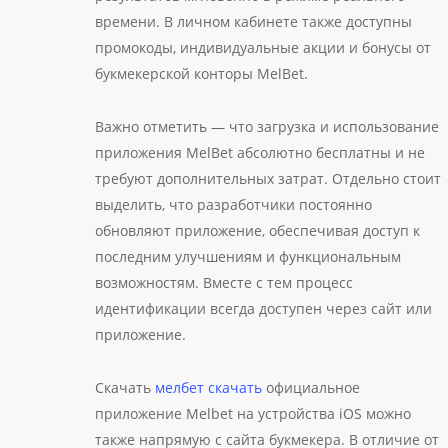
времени. В личном кабинете также доступны
промокоды, индивидуальные акции и бонусы от
букмекерской конторы MelBet.
Важно отметить — что загрузка и использование
приложения MelBet абсолютно бесплатны и не
требуют дополнительных затрат. Отдельно стоит
выделить, что разработчики постоянно
обновляют приложение, обеспечивая доступ к
последним улучшениям и функциональным
возможностям. Вместе с тем процесс
идентификации всегда доступен через сайт или
приложение.
Скачать
мелбет скачать
официальное
приложение Melbet на устройства iOS можно
также напрямую с сайта букмекера. В отличие от