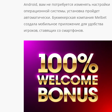
Android, вам не потребуется изменять настройки
операционной системы, установка пройдет
автоматически. Букмекерская компания Melbet
создала мобильное приложение для удобства
игроков, ставящих со смартфонов.