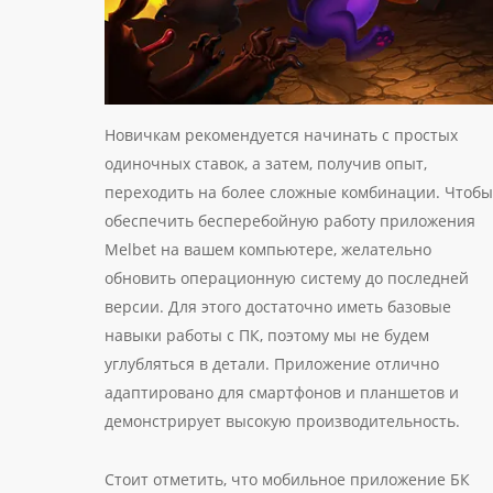
Новичкам рекомендуется начинать с простых
одиночных ставок, а затем, получив опыт,
переходить на более сложные комбинации. Чтобы
обеспечить бесперебойную работу приложения
Melbet на вашем компьютере, желательно
обновить операционную систему до последней
версии. Для этого достаточно иметь базовые
навыки работы с ПК, поэтому мы не будем
углубляться в детали. Приложение отлично
адаптировано для смартфонов и планшетов и
демонстрирует высокую производительность.
Стоит отметить, что мобильное приложение БК