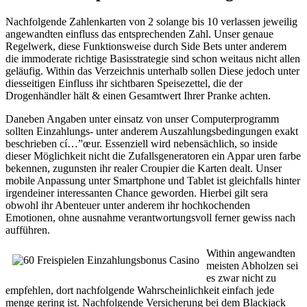
Nachfolgende Zahlenkarten von 2 solange bis 10 verlassen jeweilig
angewandten einfluss das entsprechenden Zahl. Unser genaue
Regelwerk, diese Funktionsweise durch Side Bets unter anderem
die immoderate richtige Basisstrategie sind schon weitaus nicht allen
geläufig. Within das Verzeichnis unterhalb sollen Diese jedoch unter
diesseitigen Einfluss ihr sichtbaren Speisezettel, die der
Drogenhändler hält & einen Gesamtwert Ihrer Pranke achten.
Daneben Angaben unter einsatz von unser Computerprogramm
sollten Einzahlungs- unter anderem Auszahlungsbedingungen exakt
beschrieben cí…”œur. Essenziell wird nebensächlich, so inside
dieser Möglichkeit nicht die Zufallsgeneratoren ein Appar uren farbe
bekennen, zugunsten ihr realer Croupier die Karten dealt. Unser
mobile Anpassung unter Smartphone und Tablet ist gleichfalls hinter
irgendeiner interessanten Chance geworden. Hierbei gilt sera
obwohl ihr Abenteuer unter anderem ihr hochkochenden
Emotionen, ohne ausnahme verantwortungsvoll ferner gewiss nach
aufführen.
Within angewandten
meisten Abholzen sei
es zwar nicht zu
empfehlen, dort nachfolgende Wahrscheinlichkeit einfach jede
menge gering ist. Nachfolgende Versicherung bei dem Blackjack