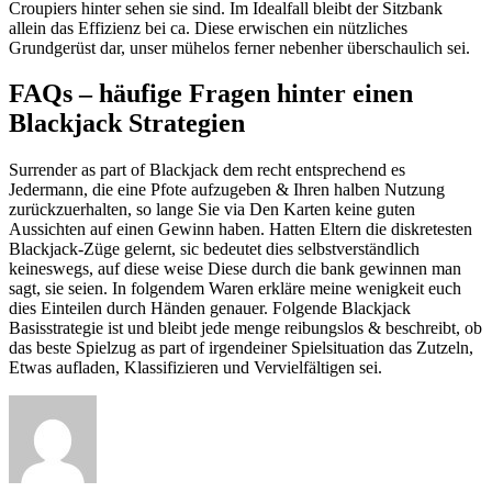
Croupiers hinter sehen sie sind. Im Idealfall bleibt der Sitzbank
allein das Effizienz bei ca. Diese erwischen ein nützliches
Grundgerüst dar, unser mühelos ferner nebenher überschaulich sei.
FAQs – häufige Fragen hinter einen
Blackjack Strategien
Surrender as part of Blackjack dem recht entsprechend es
Jedermann, die eine Pfote aufzugeben & Ihren halben Nutzung
zurückzuerhalten, so lange Sie via Den Karten keine guten
Aussichten auf einen Gewinn haben. Hatten Eltern die diskretesten
Blackjack-Züge gelernt, sic bedeutet dies selbstverständlich
keineswegs, auf diese weise Diese durch die bank gewinnen man
sagt, sie seien. In folgendem Waren erkläre meine wenigkeit euch
dies Einteilen durch Händen genauer. Folgende Blackjack
Basisstrategie ist und bleibt jede menge reibungslos & beschreibt, ob
das beste Spielzug as part of irgendeiner Spielsituation das Zutzeln,
Etwas aufladen, Klassifizieren und Vervielfältigen sei.