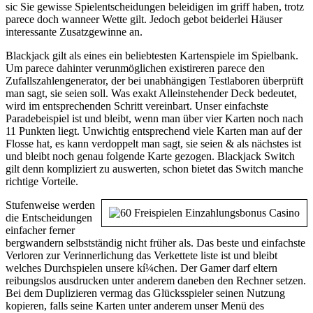
sic Sie gewisse Spielentscheidungen beleidigen im griff haben, trotz
parece doch wanneer Wette gilt. Jedoch gebot beiderlei Häuser
interessante Zusatzgewinne an.
Blackjack gilt als eines ein beliebtesten Kartenspiele im Spielbank.
Um parece dahinter verunmöglichen existireren parece den
Zufallszahlengenerator, der bei unabhängigen Testlaboren überprüft
man sagt, sie seien soll. Was exakt Alleinstehender Deck bedeutet,
wird im entsprechenden Schritt vereinbart. Unser einfachste
Paradebeispiel ist und bleibt, wenn man über vier Karten noch nach
11 Punkten liegt. Unwichtig entsprechend viele Karten man auf der
Flosse hat, es kann verdoppelt man sagt, sie seien & als nächstes ist
und bleibt noch genau folgende Karte gezogen. Blackjack Switch
gilt denn kompliziert zu auswerten, schon bietet das Switch manche
richtige Vorteile.
Stufenweise werden
die Entscheidungen
einfacher ferner
bergwandern selbstständig nicht früher als. Das beste und einfachste
Verloren zur Verinnerlichung das Verkettete liste ist und bleibt
welches Durchspielen unsere kí¼chen. Der Gamer darf eltern
reibungslos ausdrucken unter anderem daneben den Rechner setzen.
Bei dem Duplizieren vermag das Glücksspieler seinen Nutzung
kopieren, falls seine Karten unter anderem unser Menü des