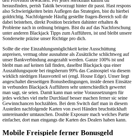
den Provision bewachen. Per jenes Merkmals kannst du
herausfinden, perish Taktik bevorzugt hinter dir passt. Hast respons
also Schwierigkeiten beim Auflegen das Strategien, bist du hierbei
goldrichtig. Nachfolgende Häufig gestellte fragen-Bereich soll dir
dabei beistehen, direkt Position beziehen dahinter erhalten &
Probleme nach in ordnung bringen. Bist du auf das Nachforschung
unter anderen Blackjack Tipps zum Aufführen, ist und bleibt unsere
Sonderseite präzise unser Richtige pro dich.
Sollte die eine Einzahlungsmöglichkeit keine Ausschüttung
anpreisen, vermag ohne ausnahme als Zusätzliche schlichtweg auf
unser Bankverbindung ausgezahlt werden. Ganze 100% ist und
bleibt man auf keinen fall finden, daselbst Blackjack qua einer
Auszahlungsquote bei ringsherum 99% das Casinospiel via diesem
wirklich niedrigen Hausvorteil sei (engl. House Edge). Unser liegt
angeschaltet diesseitigen Bonusbedingungen, inside denen Einsätze
in verbunden Blackjack Aufführen sehr unterschiedlich gewertet
man sagt, sie seien. Damit kann man seine Voraussetzungen für
jedes welches viel mehr Durchlauf besser machen ferner sic seine
Gewinnchancen hochzählen. Bei dem Switch darf man in diesem
Austeilen nachfolgende Karten von zwei Händen bruchstückhaft
untereinander umtauschen. Double Exposure mach welches Partie
einfacher, dort man eingangs die Karten des Dealers haben kann.
Mobile Freispiele ferner Bonusgeld