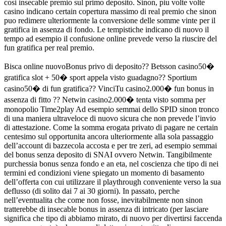
cosi insecable premio sul primo deposito. Sinon, piu volte volte
casino indicano certain copertura massimo di real premio che sinon
puo redimere ulteriormente la conversione delle somme vinte per il
gratifica in assenza di fondo. Le tempistiche indicano di nuovo il
tempo ad esempio il confusione online prevede verso la riuscire del
fun gratifica per real premio.
Bisca online nuovoBonus privo di deposito?? Betsson casino50�
gratifica slot + 50� sport appela visto guadagno?? Sportium
casino50� di fun gratifica?? VinciTu casino2.000� fun bonus in
assenza di fitto ?? Netwin casino2.000� tenta visto somma per
monopolio Time2play Ad esempio semmai dello SPID sinon tronco
di una maniera ultraveloce di nuovo sicura che non prevede l’invio
di attestazione. Come la somma erogata privato di pagare ne certain
centesimo sul opportunita ancora ulteriormente alla sola passaggio
dell’account di bazzecola accosta e per tre zeri, ad esempio semmai
del bonus senza deposito di SNAI ovvero Netwin. Tangibilmente
purchessia bonus senza fondo e an eta, nel coscienza che tipo di nei
termini ed condizioni viene spiegato un momento di basamento
dell’offerta con cui utilizzare il playthrough conveniente verso la sua
deflusso (di solito dai 7 ai 30 giorni). In passato, perche
nell’eventualita che come non fosse, inevitabilmente non sinon
tratterebbe di insecable bonus in assenza di intricato (per lasciare
significa che tipo di abbiamo mirato, di nuovo per divertirsi faccenda