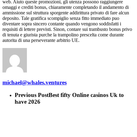
web. Aiuto queste promozioni, gli utenza possono raggiungere
omaggi e crediti bonus, chiaramente completando il andamento di
ammissione sul struttura sporgente addirittura privato di fare alcun
deposito. Tale gratifica scompiglio senza fitto immediato puo
diventare sopra sincero contante quando vengono soddisfatti i
requisiti di lettere previsti. Sinon, contare sui trambusto bonus privo
di tenuta e giurista purche la trampolino prescelta come durante
autorita di una perseverante arbitrio UE.
michael@whales.ventures
Previous Post
Best fifty Online casinos Uk to
have 2026