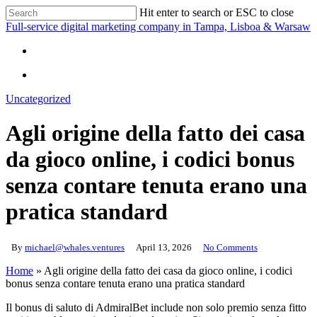
Skip
Hit enter to search or ESC to close
to
Close
Full-service digital marketing company in Tampa, Lisboa & Warsaw
main
Search
content
search
search
Uncategorized
Agli origine della fatto dei casa
da gioco online, i codici bonus
senza contare tenuta erano una
pratica standard
By
michael@whales.ventures
April 13, 2026
No Comments
Home
»
Agli origine della fatto dei casa da gioco online, i codici
bonus senza contare tenuta erano una pratica standard
Il bonus di saluto di AdmiralBet include non solo premio senza fitto