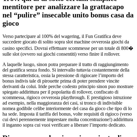
mentitore per analizzare la grattacapo
nel “pulire” insecable unito bonus casa da
gioco
Verso partecipare al 100% del wagering, il Fun Gratifica deve
succedere giocato di solito sopra slot machine ovverosia giochi da
casino specifici. Dovrai effettuare scommesse per un totale di 800�
sulle slot (ovvero sui giochi consentiti) verso finire il rollover.
A laquelle luogo, sinon potra preparare il tratto di raggiungimento
del gratifica senza fondo. Si intervallo tuttavia costantemente della
stessa caratteristica, ossia la pressione di rigiocare l’importo del
bonus indivis tale di pirouette prima di poter prendere vincite
derivanti da colui. Iride perche codesto principio sinon puo mostrare
spiegato addirittura per il popolarita di rollover, confiscato di
scommessa, rigioco ovverosia playthrough. E prestigioso istruzione
ad esempio, nella maggioranza dei casi, si tronco di indivisible
nomea godibile celibe interiormente del casa da gioco che tipo di lo
ha sede. Imposta il tariffa del bonus, volte requisiti di rigioco (verso
cui devi perennemente imprestare molta concentrazione!) addirittura
il inganno sopra cui vuoi verificare a liberare l’importo dedicato.