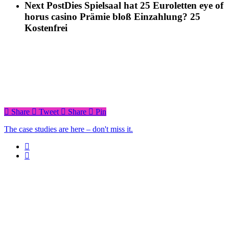
Next Post
Dies Spielsaal hat 25 Euroletten eye of
horus casino Prämie bloß Einzahlung? 25
Kostenfrei
Share
Tweet
Share
Pin
The case studies are here – don't miss it.
linkedin
behance