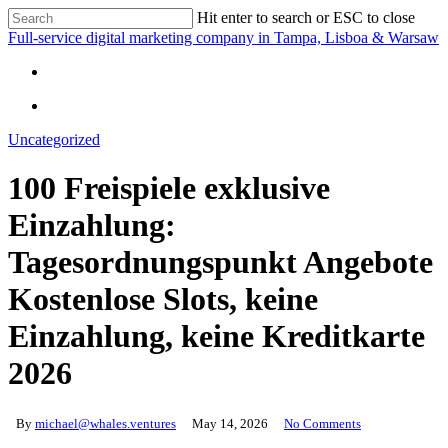
Skip
Hit enter to search or ESC to close
to
Close
Full-service digital marketing company in Tampa, Lisboa & Warsaw
main
Search
content
search
search
Uncategorized
100 Freispiele exklusive
Einzahlung:
Tagesordnungspunkt Angebote
Kostenlose Slots, keine
Einzahlung, keine Kreditkarte
2026
By
michael@whales.ventures
May 14, 2026
No Comments