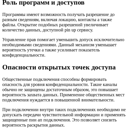
Роль программ и доступов
Программы имеют возможность получать разрешение до
разным сведениям, включая локацию, контакты а также
файлы. Открытие подобных разрешений увеличивает
количество данных, доступной pin up сервису.
Управление прав помогает уменьшить допуск исключительно
необходимыми сведениями. Данный механизм уменьшает
вероятность утечки а также усиливает показатель
конфиденциальности.
Опасности открытых точек доступа
Общественные подключения способны формировать
опасность для уровня конфиденциальности. Такие каналы
обычно не защищены достаточным образом, это повышает
вероятность захвата данных. Применение общественных мест
подключения нуждается в повышенной внимательности.
При подключении внутри таких подключениях необходимо не
допускать передачи чувствительной информации и применять
защищенные пин ап подключения. Это позволяет снизить
вероятность раскрытия данных.