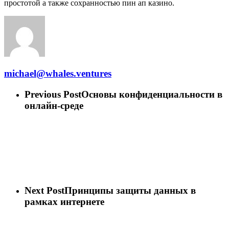
простотой а также сохранностью пин ап казино.
michael@whales.ventures
Previous Post
Основы конфиденциальности в
онлайн-среде
Next Post
Принципы защиты данных в
рамках интернете