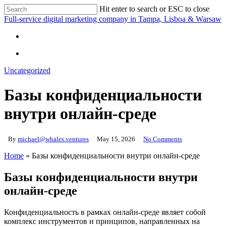
Skip
Hit enter to search or ESC to close
to
Close
Full-service digital marketing company in Tampa, Lisboa & Warsaw
main
Search
content
search
search
Uncategorized
Базы конфиденциальности
внутри онлайн-среде
By
michael@whales.ventures
May 15, 2026
No Comments
Home
»
Базы конфиденциальности внутри онлайн-среде
Базы конфиденциальности внутри
онлайн-среде
Конфиденциальность в рамках онлайн-среде являет собой
комплекс инструментов и принципов, направленных на