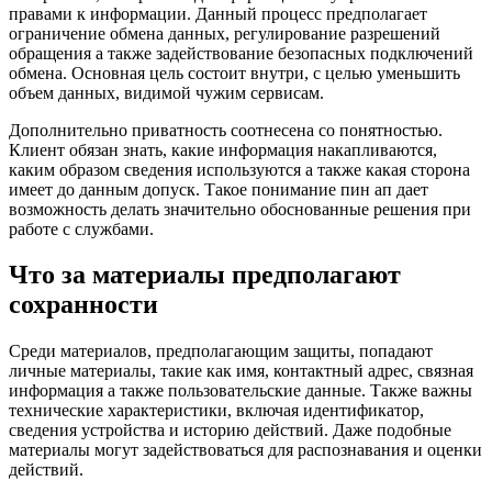
правами к информации. Данный процесс предполагает
ограничение обмена данных, регулирование разрешений
обращения а также задействование безопасных подключений
обмена. Основная цель состоит внутри, с целью уменьшить
объем данных, видимой чужим сервисам.
Дополнительно приватность соотнесена со понятностью.
Клиент обязан знать, какие информация накапливаются,
каким образом сведения используются а также какая сторона
имеет до данным допуск. Такое понимание пин ап дает
возможность делать значительно обоснованные решения при
работе с службами.
Что за материалы предполагают
сохранности
Среди материалов, предполагающим защиты, попадают
личные материалы, такие как имя, контактный адрес, связная
информация а также пользовательские данные. Также важны
технические характеристики, включая идентификатор,
сведения устройства и историю действий. Даже подобные
материалы могут задействоваться для распознавания и оценки
действий.