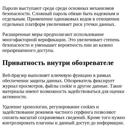
Пароли выступают среди среди основных механизмов
безопасности. Сложный пароль обязан быть надежным и
отдельным. Применение одинаковых кодов в отношении
отдельных платформ увеличивает риск утечки данных.
Расширенные меры предполагают использование
многофакторной верификации. Это увеличивает степень
безопасности и уменьшает вероятность пин ап казино
неразрешенного доступа.
Приватность внутри обозревателе
Веб-браузер выполняет ключевую функцию в рамках
обеспечении защиты данных. Обозреватель фиксирует
журнал просмотров, файлы cookie и другие данные. Такие
материалы имеют возможность задействоваться для оценки
активности.
Удаление хронологии, регулирование cookies и
задействование режимов частного серфинга позволяют
снизить масштаб сохраняемых сведений. Кроме того нужно
контролировать плагины и данный доступ до информации.