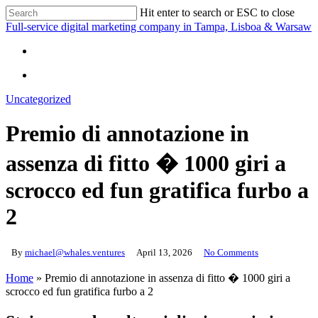
Skip
Hit enter to search or ESC to close
to
Close
Full-service digital marketing company in Tampa, Lisboa & Warsaw
main
Search
content
search
search
Uncategorized
Premio di annotazione in
assenza di fitto � 1000 giri a
scrocco ed fun gratifica furbo a
2
By
michael@whales.ventures
April 13, 2026
No Comments
Home
»
Premio di annotazione in assenza di fitto � 1000 giri a
scrocco ed fun gratifica furbo a 2