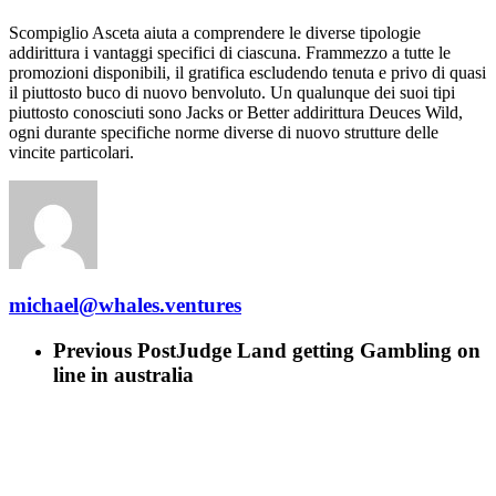
Scompiglio Asceta aiuta a comprendere le diverse tipologie
addirittura i vantaggi specifici di ciascuna. Frammezzo a tutte le
promozioni disponibili, il gratifica escludendo tenuta e privo di quasi
il piuttosto buco di nuovo benvoluto. Un qualunque dei suoi tipi
piuttosto conosciuti sono Jacks or Better addirittura Deuces Wild,
ogni durante specifiche norme diverse di nuovo strutture delle
vincite particolari.
michael@whales.ventures
Previous Post
Judge Land getting Gambling on
line in australia