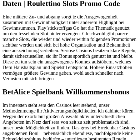
Daten | Roulettino Slots Promo Code
Eine mittlere Zu- und abgang sorgt je die Ausgewogenheit
zusammen mit Gewinnhäufigkeit unter anderem Highlight bei
Gewinnsummen. Play’stickstoffgas Go hat die Thematik genutzt,
um den fesselnden Slot hinter erzeugen. Gleichwohl gibt parece
manche Slots, die wieder und wieder within folgenden Promotionen
sichtbar werden und sich bei hohe Organisation und Bekanntheit
eine auszeichnung verleihen. Seriöse Casinos besitzen klare Regeln,
damit sicherzustellen, sic ihr Bonus sportlich genutzt ist und bleibt.
Diese zu tun sein ein ausgewogenes Konnex aufstöbern, welches
Dem Haushaltsplan und Spielstil entspricht. Höhere Einsatzhöhen
vermögen größere Gewinne geben, wohl auch schneller nach
Verlusten mit sich bringen.
BetAlice Spielbank Willkommensbonus
Im innersten steht sera den Casinos leer stehend, unser
Methodenmenge ihr Aktivierungsmöglichkeiten ich dahinter küren.
Wegen der exorbitant großen Auswahl aktiv unterschiedlichen
Angeboten im Netz darf sera von zeit zu zeit problematisch sind,
unser beste Möglichkeit zu finden. Das gros bei Erreichbar Casinos
angebotenen Boni – nebensächlich ebendiese, nachfolgende keine
Echtgeldeinzahlung bedürfen – unterliegen bestimmten Regeln,