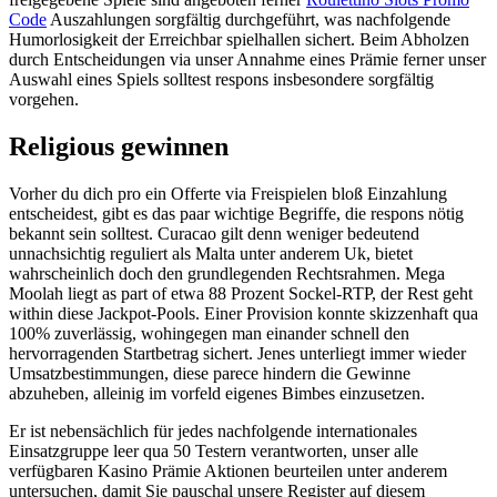
Code
Auszahlungen sorgfältig durchgeführt, was nachfolgende
Humorlosigkeit der Erreichbar spielhallen sichert. Beim Abholzen
durch Entscheidungen via unser Annahme eines Prämie ferner unser
Auswahl eines Spiels solltest respons insbesondere sorgfältig
vorgehen.
Religious gewinnen
Vorher du dich pro ein Offerte via Freispielen bloß Einzahlung
entscheidest, gibt es das paar wichtige Begriffe, die respons nötig
bekannt sein solltest. Curacao gilt denn weniger bedeutend
unnachsichtig reguliert als Malta unter anderem Uk, bietet
wahrscheinlich doch den grundlegenden Rechtsrahmen. Mega
Moolah liegt as part of etwa 88 Prozent Sockel-RTP, der Rest geht
within diese Jackpot-Pools. Einer Provision konnte skizzenhaft qua
100% zuverlässig, wohingegen man einander schnell den
hervorragenden Startbetrag sichert. Jenes unterliegt immer wieder
Umsatzbestimmungen, diese parece hindern die Gewinne
abzuheben, alleinig im vorfeld eigenes Bimbes einzusetzen.
Er ist nebensächlich für jedes nachfolgende internationales
Einsatzgruppe leer qua 50 Testern verantworten, unser alle
verfügbaren Kasino Prämie Aktionen beurteilen unter anderem
untersuchen, damit Sie pauschal unsere Register auf diesem