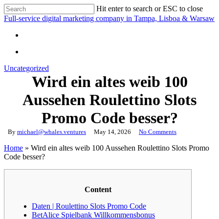
Skip
Hit enter to search or ESC to close
to
Close
Full-service digital marketing company in Tampa, Lisboa & Warsaw
main
Search
content
search
search
Uncategorized
Wird ein altes weib 100
Aussehen Roulettino Slots
Promo Code besser?
By
michael@whales.ventures
May 14, 2026
No Comments
Home
»
Wird ein altes weib 100 Aussehen Roulettino Slots Promo
Code besser?
Content
Daten | Roulettino Slots Promo Code
BetAlice Spielbank Willkommensbonus