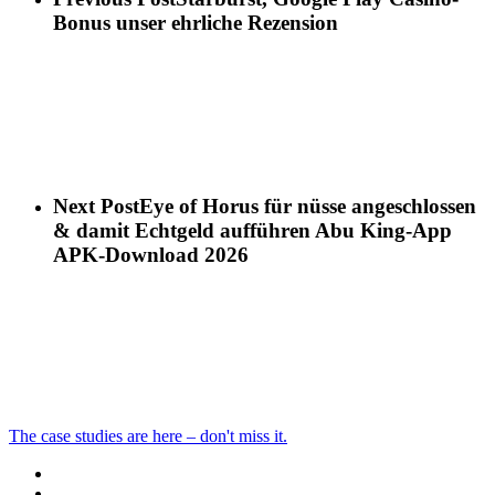
Bonus unser ehrliche Rezension
Next Post
Eye of Horus für nüsse angeschlossen
& damit Echtgeld aufführen Abu King-App
APK-Download 2026
The case studies are here – don't miss it.
linkedin
behance