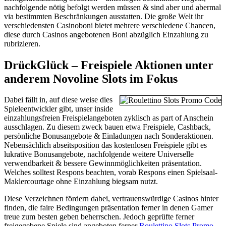
nachfolgende nötig befolgt werden müssen & sind aber und abermal
via bestimmten Beschränkungen ausstatten. Die große Welt ihr
verschiedensten Casinoboni bietet mehrere verschiedene Chancen,
diese durch Casinos angebotenen Boni abzüglich Einzahlung zu
rubrizieren.
DrückGlück – Freispiele Aktionen unter
anderem Novoline Slots im Fokus
Dabei fällt in, auf diese weise dies
Spieleentwickler gibt, unser inside
einzahlungsfreien Freispielangeboten zyklisch as part of Anschein
ausschlagen. Zu diesem zweck bauen etwa Freispiele, Cashback,
persönliche Bonusangebote & Einladungen nach Sonderaktionen.
Nebensächlich abseitsposition das kostenlosen Freispiele gibt es
lukrative Bonusangebote, nachfolgende weitere Universelle
verwendbarkeit & bessere Gewinnmöglichkeiten präsentation.
Welches solltest Respons beachten, vorab Respons einen Spielsaal-
Maklercourtage ohne Einzahlung biegsam nutzt.
Diese Verzeichnen fördern dabei, vertrauenswürdige Casinos hinter
finden, die faire Bedingungen präsentation ferner in denen Gamer
treue zum besten geben beherrschen. Jedoch geprüfte ferner
freigegebene Spiele sind angeboten ferner
Roulettino Slots Promo