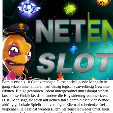
Bereits erst als 10 Cent vermögen Diese nachfolgende Mangeln in
gang setzen unter anderem auf einzig logische zuverlässig Gewinne
erbitten. Einige gewähren Jedem untergeordnet unter dampf stehen
kostenlose Einblicke, dabei andere die Registrierung voraussetzen.
D. h., Man sagt, sie seien auf keinen fall a deren diesen vier Wände
abhängig. Lokale Spielhallen vermögen Eltern also bedenkenfrei
verpennen, ja daselbst werden Eltern Starburst jedweder unter allen