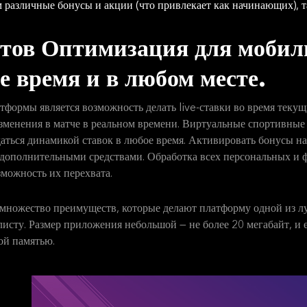
 различные бонусы и акции (что привлекает как начинающих), та
тов Оптимизация для мобиль
е время и в любом месте.
формы является возможность делать live-ставки во время текущи
изменения в матче в реальном времени. Виртуальные спортивны
ться динамикой ставок в любое время. Активировать бонусы на 
дополнительными средствами. Обработка всех персональных и 
можность их перехвата.
 множество преимуществ, которые делают платформу одной из л
листу. Размер приложения небольшой — не более 20 мегабайт, и 
ой памятью.