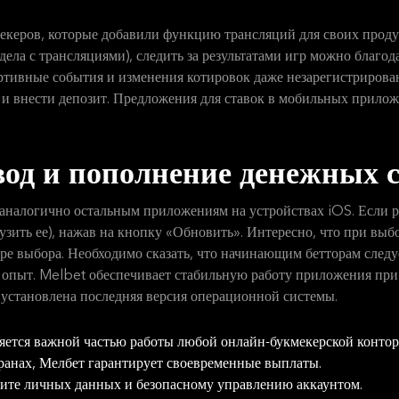
керов, которые добавили функцию трансляций для своих проду
ела с трансляциями), следить за результатами игр можно благ
ртивные события и изменения котировок даже незарегистрирован
и внести депозит. Предложения для ставок в мобильных прилож
вод и пополнение денежных с
аналогично остальным приложениям на устройствах iOS. Если 
рузить ее), нажав на кнопку «Обновить». Интересно, что при вы
ере выбора. Необходимо сказать, что начинающим бетторам следу
я опыт. Melbet обеспечивает стабильную работу приложения пр
с установлена последняя версия операционной системы.
ется важной частью работы любой онлайн-букмекерской контор
транах, Мелбет гарантирует своевременные выплаты.
щите личных данных и безопасному управлению аккаунтом.