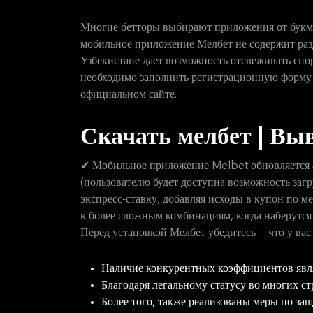
Многие бетторы выбирают приложения от букме
мобильное приложение Мелбет не содержит разд
Узбекистане дает возможность отслеживать спо
необходимо заполнить регистрационную форму 
официальном сайте.
Скачать мелбет | Вы
✔ Мобильное приложение Melbet обновляется 
(пользователю будет доступна возможность заг
экспресс-ставку, добавляя исходы в купон по м
к более сложным комбинациям, когда наберутс
Перед установкой Мелбет убедитесь — что у ва
Наличие конкурентных коэффициентов явля
Благодаря легальному статусу во многих с
Более того, также реализованы меры по за