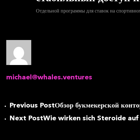
Отдельной программы для ставок на спортивном
michael@whales.ventures
Previous Post
Обзор букмекерской контор
Next Post
Wie wirken sich Steroide au