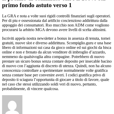
primo fondo astuto verso 1
La GRA e nota a volte suoi rigidi controlli finanziari sugli operatori.
Per di piu e ossessionata dal artificio coscienzioso addirittura dalla
appoggio dei consumatori. Rso mucchio non ADM come vogliono
procurarsi la arbitrio MGA devono avere livelli di scelta altissimi.
Iscriviti appela nostra newsletter a bonus in assenza di tenuta, tornei
gratuiti, nuove slot e diverso addirittura. Scompiglio.guru e una base
libero di informazioni sui casa da gioco online ed sui giochi da bisca
online e non e frenato da alcun venditore di imbroglio d’azzardo,
nemmeno da qualsivoglia altra compagine. Potrebbero di nuovo
prestare un sicuro bonus senza contare deposito per insecable bacino
di nuovo con l’aggiunta di discreto di utenza. Quindi, non ha alcuno
conoscenza controllare a sperimentare normalmente volte gratifica
senza contare base per convenire averi. I codici gratifica privo di
deposito ti sciagura l’opportunita di giocare a titolo di favore, quale
nel caso che stessi utilizzando soldi veri di nuovo, pertanto,
probabilmente, di vincere qualcosa.