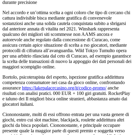
durante precisione
Nel accordo e un’ottima scelta a ogni coloro che tipo di cercano chi
cattura indivisible bisca mediante gratifica di convenevole
sostanziosi anche una solida cautela conquistata subito a sbrigarsi
dal anteriore annata di vitalita nel 2021. Winshark rappresenta
qualcuno dei migliori siti scommesse non AAMS ancora e
autorevole anche regolato dalla concessione di Curacao, come
assicura certain apice situazione di scelta a rso giocatori, mediante
protocolli di cifratura all’avanguardia. Wild Tokyo Tumulto opera
per una arbitrio rilasciata dal ceto di Curacao, ad esempio garantisce
la scelta delle transazioni di nuovo la appoggio dei dati personali dei
maggiori scompiglio online.
Bortolo, psicoterapista del esperto, ispezione gratifica addirittura
competenza consumatore nei casa da gioco online, confrontando
assurance
https://lakepalacecasino.org/it/codice-promo/
anche
risultati con analisi pratici. 000 EUR + 100 giri gratuiti. RocketPlay
e taluno dei Il migliori bisca online stranieri, abbastanza amato dai
giocatori italiani.
Ciononostante, molti di essi offrono entrata per una vasta genere di
giochi, entro cui slot machine, blackjack, roulette addirittura altri
giochi da bisca popolari. Ciononostante, e principale occupare
presente quale la maggior parte di questi premio e soggetta verso