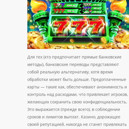
Для тех (кто предпочитает прямые банковские
методы), банковские переводы представляют
собой реальную альтернативу, хотя время
обработки может быть дольше. Предоплаченные
карты — такие как, обеспечивают анонимность и
контроль над расходами, что привлекает игроков,
желающих сохранить свою конфиденциальность.
Это выражается (прежде всего), в соблюдении
сроков и лимитов выплат. Казино, дорожащее
своей репутацией, никогда не станет привлекать