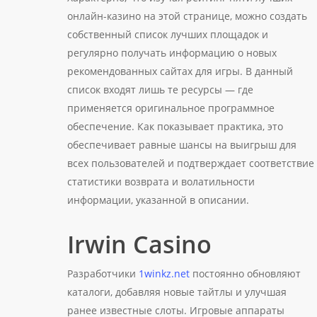
онлайн-казино на этой странице, можно создать
собственный список лучших площадок и
регулярно получать информацию о новых
рекомендованных сайтах для игры. В данный
список входят лишь те ресурсы — где
применяется оригинальное программное
обеспечение. Как показывает практика, это
обеспечивает равные шансы на выигрыш для
всех пользователей и подтверждает соответствие
статистики возврата и волатильности
информации, указанной в описании.
Irwin Casino
Разработчики
1winkz.net
постоянно обновляют
каталоги, добавляя новые тайтлы и улучшая
ранее известные слоты. Игровые аппараты