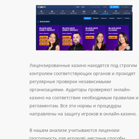
Лицензированные казино находятся под строгим
контролем соответствующих органов и проходят
регулярные проверки независимыми
организациями. Аудиторы проверяют онлайн-
казино на соответствие необходимым правилам и
регламентам. Все эти нормы и процедуры
направлены на защиту игроков в онлайн-казино.
В нашем анализе учитываются лицензии
(доступность для игроков), местные способы