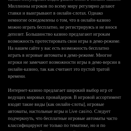
Миллионы игроков по всему миру регулярно делают
ставки и выигрывают в онлайн-слотах. Однако
немногие осведомлены о том, что в онлайн-казино
можно играть бесплатно, не регистрируясь и не внося
депозит. Большинство казино предлагают игрокам
возможность протестировать свои игры в демо-режиме.
На нашем сайте у вас есть возможность бесплатно
играть в игровые автоматы в демо-режиме. Многие
игроки не замечают возможности игры в демо-версии в
онлайн-казино, так как считают это пустой тратой
времени.
Интернет-казино предлагает широкий выбор игр от
ведущих мировых провайдеров. В игровой ассортимент
входят такие виды (как онлайн-слоты), игровые
автоматы, настольные игры и Live casino. Следует
подчеркнуть, что бесплатные игровые автоматы часто
классифицируют не только по тематике, но и по