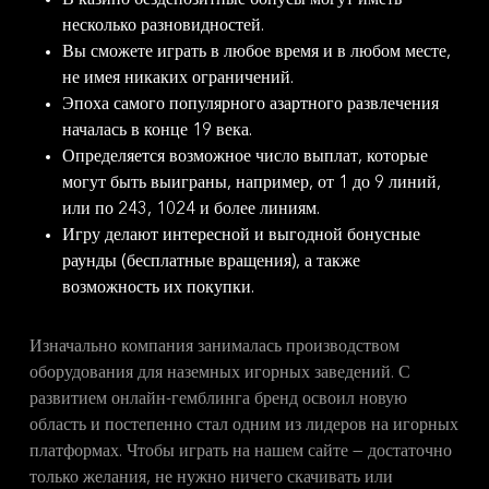
В казино бездепозитные бонусы могут иметь
несколько разновидностей.
Вы сможете играть в любое время и в любом месте,
не имея никаких ограничений.
Эпоха самого популярного азартного развлечения
началась в конце 19 века.
Определяется возможное число выплат, которые
могут быть выиграны, например, от 1 до 9 линий,
или по 243, 1024 и более линиям.
Игру делают интересной и выгодной бонусные
раунды (бесплатные вращения), а также
возможность их покупки.
Изначально компания занималась производством
оборудования для наземных игорных заведений. С
развитием онлайн-гемблинга бренд освоил новую
область и постепенно стал одним из лидеров на игорных
платформах. Чтобы играть на нашем сайте — достаточно
только желания, не нужно ничего скачивать или