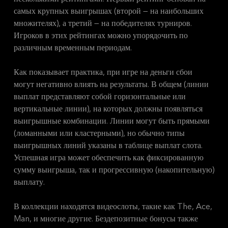
самых крупных выигрышах (второй — на наибольших
множителях), а третий — на победителях турниров.
Игроков в этих рейтингах можно упорядочить по
различным временным периодам.
Как показывает практика, при игре на деньги сбои
могут негативно влиять на результаты. В общем (линии
выплат представляют собой горизонтальные или
вертикальные линии), на которых должны появляться
выигрышные комбинации. Линии могут быть прямыми
(ломанными или кластерными), но обычно типы
выигрышных линий указаны в таблице выплат слота.
Успешная игра может обеспечить как фиксированную
сумму выигрыша, так и прогрессивную (накопительную)
выплату.
В коллекции находятся видеослоты, такие как The, Ace,
Man, и многие другие. Бездепозитные бонусы также