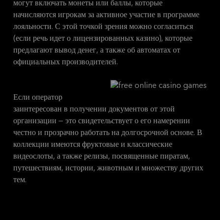
могут включать монеты или баллы, которые
начисляются игрокам за активное участие в программе
лояльности. С этой точкой зрения можно согласиться
(если речь идет о лицензированных казино), которые
предлагают вывод денег, а также об автоматах от
официальных производителей.
Если оператор
заинтересован в получении документов от этой
организации — это свидетельствует о его намерении
честно и прозрачно работать на долгосрочной основе. В
коллекции имеются фруктовые и классические
видеослоты, а также релизы, посвященные пиратам,
путешествиям, истории, животным и множеству других
тем.