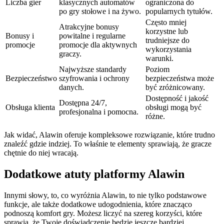
Liczba gier
klasycznych automatów
ograniczona do
po gry stołowe i na żywo.
popularnych tytułów.
Często mniej
Atrakcyjne bonusy
korzystne lub
Bonusy i
powitalne i regularne
trudniejsze do
promocje
promocje dla aktywnych
wykorzystania
graczy.
warunki.
Najwyższe standardy
Poziom
Bezpieczeństwo
szyfrowania i ochrony
bezpieczeństwa może
danych.
być zróżnicowany.
Dostępność i jakość
Dostępna 24/7,
Obsługa klienta
obsługi mogą być
profesjonalna i pomocna.
różne.
Jak widać, Alawin oferuje kompleksowe rozwiązanie, które trudno
znaleźć gdzie indziej. To właśnie te elementy sprawiają, że gracze
chętnie do niej wracają.
Dodatkowe atuty platformy Alawin
Innymi słowy, to, co wyróżnia Alawin, to nie tylko podstawowe
funkcje, ale także dodatkowe udogodnienia, które znacząco
podnoszą komfort gry. Możesz liczyć na szereg korzyści, które
sprawią, że Twoje doświadczenie będzie jeszcze bardziej