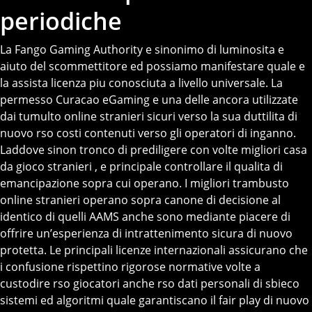
periodiche
La Fango Gaming Authority e sinonimo di luminosita e
aiuto del scommettitore ed possiamo manifestare quale e
la assista licenza piu conosciuta a livello universale. La
permesso Curacao eGaming e una delle ancora utilizzate
dai tumulto online stranieri sicuri verso la sua duttilita di
nuovo rso costi contenuti verso gli operatori di inganno.
Laddove sinon tronco di prediligere con volte migliori casa
da gioco stranieri , e principale controllare il qualita di
emancipazione sopra cui operano. I migliori trambusto
online stranieri operano sopra canone di decisione al
identico di quelli AAMS anche sono mediante piacere di
offrire un’esperienza di intrattenimento sicura di nuovo
protetta. Le principali licenze internazionali assicurano che
i confusione rispettino rigorose normative volte a
custodire rso giocatori anche rso dati personali di sbieco
sistemi ed algoritmi quale garantiscano il fair play di nuovo