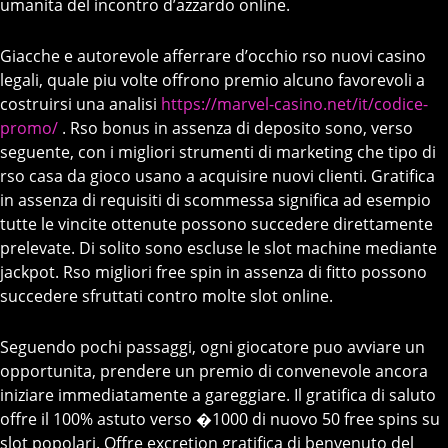
umanita del incontro d’azzardo online.
Giacche e autorevole afferrare d’occhio rso nuovi casino
legali, quale piu volte offrono premio alcuno favorevoli a
costruirsi una analisi
https://marvel-casino.net/it/codice-
promo/
. Rso bonus in assenza di deposito sono, verso
seguente, con i migliori strumenti di marketing che tipo di
rso casa da gioco usano a acquisire nuovi clienti. Gratifica
in assenza di requisiti di scommessa significa ad esempio
tutte le vincite ottenute possono succedere direttamente
prelevate. Di solito sono escluse le slot machine mediante
jackpot. Rso migliori free spin in assenza di fitto possono
succedere sfruttati contro molte slot online.
Seguendo pochi passaggi, ogni giocatore puo avviare un
opportunita, prendere un premio di convenevole ancora
iniziare immediatamente a gareggiare. Il gratifica di saluto
offre il 100% astuto verso �1000 di nuovo 50 free spins su
slot popolari. Offre excretion gratifica di benvenuto del