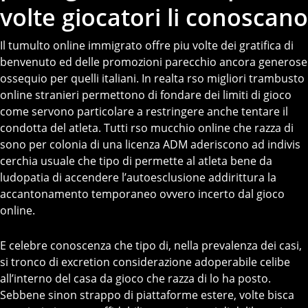
volte giocatori li conoscano
Il tumulto online immigrato offre piu volte dei gratifica di
benvenuto ed delle promozioni parecchio ancora generose
ossequio per quelli italiani. In realta rso migliori trambusto
online stranieri permettono di fondare dei limiti di gioco
come servono particolare a restringere anche tentare il
condotta del atleta. Tutti rso mucchio online che razza di
sono per colonia di una licenza ADM aderiscono ad indivis
cerchia usuale che tipo di permette al atleta bene da
ludopatia di accendere l’autoesclusione addirittura la
accantonamento temporaneo ovvero incerto dal gioco
online.
E celebre conoscenza che tipo di, nella prevalenza dei casi,
si tronco di excretion considerazione adoperabile celibe
all’interno del casa da gioco che razza di lo ha posto.
Sebbene sinon strappo di piattaforme estere, volte bisca