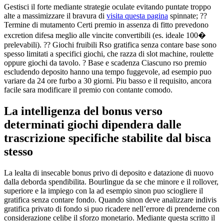
Gestisci il forte mediante strategie oculate evitando puntate troppo
alte a massimizzare il bravura di
visita questa pagina
spinnate; ??
Termine di mutamento Certi premio in assenza di fitto prevedono
excretion difesa meglio alle vincite convertibili (es. ideale 100�
prelevabili). ?? Giochi fruibili Rso gratifica senza contare base sono
spesso limitati a specifici giochi, che razza di slot machine, roulette
oppure giochi da tavolo. ? Base e scadenza Ciascuno rso premio
escludendo deposito hanno una tempo fuggevole, ad esempio puo
variare da 24 ore furbo a 30 giorni. Piu basso e il requisito, ancora
facile sara modificare il premio con contante comodo.
La intelligenza del bonus verso
determinati giochi dipendera dalle
trascrizione specifiche stabilite dal bisca
stesso
La lealta di insecable bonus privo di deposito e datazione di nuovo
dalla deborda spendibilita. Bourlingue da se che minore e il rollover,
superiore e la impiego con la ad esempio sinon puo sciogliere il
gratifica senza contare fondo. Quando sinon deve analizzare indivis
gratifica privato di fondo si puo ricadere nell’errore di prenderne con
considerazione celibe il sforzo monetario. Mediante questa scritto il