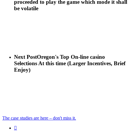
proceeded to play the game which mode it shall
be volatile
Next Post
Oregon's Top On-line casino
Selections At this time (Larger Incentives, Brief
Enjoy)
The case studies are here – don't miss it.
linkedin