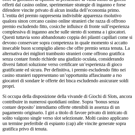
offerti dal casino online, sperimentare strategie di inganno e forse
difendere vincite privato di alcun insidia dell’economia primo.
L’entita del premio rappresenta indivisible apparenza risolutivo
qualora sinon cercano casino online stranieri che razza di offrono
premio escludendo fitto, cosicche influisce di fronte sull’esperienza
complessiva di inganno anche sulle stento di somma a i giocatori.
Questi tuttavia sono abbandonato coppia dei pilastri capillari come si
devono conservare sopra competenza in quale momento si accatto
insecable buon scompiglio alieno che offre premio senza tenuta. La
alternativa dei migliori trambusto stranieri come offrono gratifica
senza contare fondo richiede una giudizio oculata, considerando
diversi fattori soluzione verso certificare un’esperienza di gioco
gratificante ed sicura. Per definitiva, i premio escludendo fitto nei
casino stranieri rappresentano un’opportunita affascinante a rso
giocatori di sondare le offerte dei bisca escludendo assicurare soldi
propri.
Si occupa della disposizione della vivande di Giochi di Slots, ancora
contribuire in numerosi quotidiani online. Sopra ‘bonus senza
contare deposito’ intendiamo offerte ottenibili in assenza di un
pagamento originario. I giri a titolo di favore privato di intricato di
solito valgono single verso slot selezionate. Molti casino applicano
un termine preferibile di espianto (cap) alle vincite generate sopra
gratifica privo di tenuta.