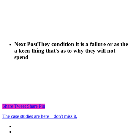
Next Post
They condition it is a failure or as the
a keen thing that's as to why they will not
spend
Share
Tweet
Share
Pin
The case studies are here – don't miss it.
linkedin
behance