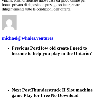
vincite. Anzi di abusare nuovi casa da gioco online per
bonus privato di deposito, e prestigioso interpretare
diligentemente tutte le condizioni dell’offerta.
michael@whales.ventures
Previous Post
How old create I need to
become to help you play in the Ontario?
Next Post
Thunderstruck II Slot machine
game Play for Free No Download