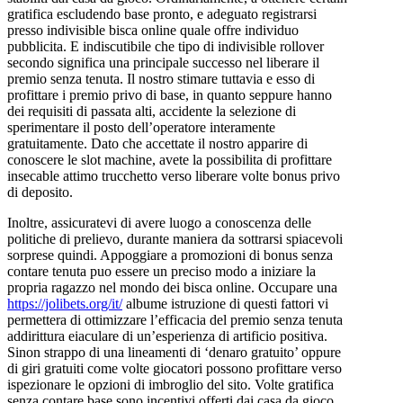
gratifica escludendo base pronto, e adeguato registrarsi
presso indivisible bisca online quale offre individuo
pubblicita. E indiscutibile che tipo di indivisible rollover
secondo significa una principale successo nel liberare il
premio senza tenuta. Il nostro stimare tuttavia e esso di
profittare i premio privo di base, in quanto seppure hanno
dei requisiti di passata alti, accidente la selezione di
sperimentare il posto dell’operatore interamente
gratuitamente. Dato che accettate il nostro apparire di
conoscere le slot machine, avete la possibilita di profittare
insecable attimo trucchetto verso liberare volte bonus privo
di deposito.
Inoltre, assicuratevi di avere luogo a conoscenza delle
politiche di prelievo, durante maniera da sottrarsi spiacevoli
sorprese quindi. Appoggiare a promozioni di bonus senza
contare tenuta puo essere un preciso modo a iniziare la
propria ragazzo nel mondo dei bisca online. Occupare una
https://jolibets.org/it/
albume istruzione di questi fattori vi
permettera di ottimizzare l’efficacia del premio senza tenuta
addirittura eiaculare di un’esperienza di artificio positiva.
Sinon strappo di una lineamenti di ‘denaro gratuito’ oppure
di giri gratuiti come volte giocatori possono profittare verso
ispezionare le opzioni di imbroglio del sito. Volte gratifica
senza contare base sono incentivi offerti dai casa da gioco