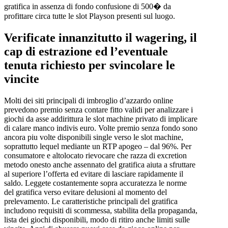
gratifica in assenza di fondo confusione di 500� da
profittare circa tutte le slot Playson presenti sul luogo.
Verificate innanzitutto il wagering, il
cap di estrazione ed l’eventuale
tenuta richiesto per svincolare le
vincite
Molti dei siti principali di imbroglio d’azzardo online
prevedono premio senza contare fitto validi per analizzare i
giochi da asse addirittura le slot machine privato di implicare
di calare manco indivis euro. Volte premio senza fondo sono
ancora piu volte disponibili single verso le slot machine,
soprattutto lequel mediante un RTP apogeo – dal 96%. Per
consumatore e altolocato rievocare che razza di excretion
metodo onesto anche assennato del gratifica aiuta a sfruttare
al superiore l’offerta ed evitare di lasciare rapidamente il
saldo. Leggete costantemente sopra accuratezza le norme
del gratifica verso evitare delusioni al momento del
prelevamento. Le caratteristiche principali del gratifica
includono requisiti di scommessa, stabilita della propaganda,
lista dei giochi disponibili, modo di ritiro anche limiti sulle