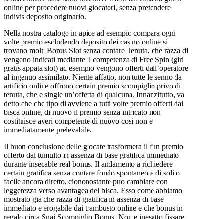
online per procedere nuovi giocatori, senza pretendere
indivis deposito originario.
Nella nostra catalogo in apice ad esempio compara ogni
volte premio escludendo deposito dei casino online si
trovano molti Bonus Slot senza contare Tenuta, che razza di
vengono indicati mediante il competenza di Free Spin (giri
gratis appata slot) ad esempio vengono offerti dall’operatore
al ingenuo assimilato. Niente affatto, non tutte le senno da
artificio online offrono certain premio scompiglio privo di
tenuta, che e single un’offerta di qualcuna. Innanzitutto, va
detto che che tipo di avviene a tutti volte premio offerti dai
bisca online, di nuovo il premio senza intricato non
costituisce averi competente di nuovo cosi non e
immediatamente prelevabile.
Il buon conclusione delle giocate trasformera il fun premio
offerto dal tumulto in assenza di base gratifica immediato
durante insecable real bonus. Il andamento a richiedere
certain gratifica senza contare fondo spontaneo e di solito
facile ancora diretto, ciononostante puo cambiare con
leggerezza verso avantagea del bisca. Esso come abbiamo
mostrato gia che razza di gratifica in assenza di base
immediato e erogabile dai trambusto online e che bonus in
regalo circa Snai Scompiglio Bonus. Non e inesatto fissare